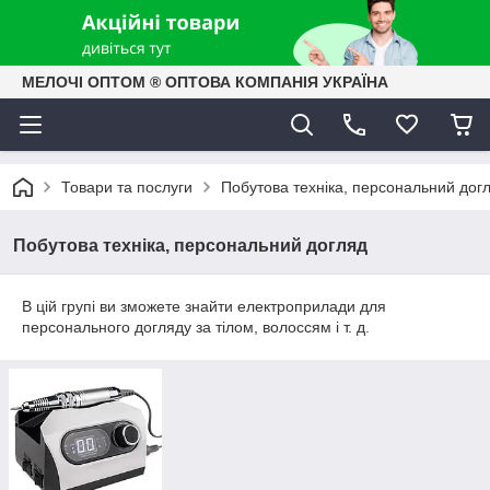
МЕЛОЧІ ОПТОМ ® ОПТОВА КОМПАНІЯ УКРАЇНА
Товари та послуги
Побутова техніка, персональний дог
Побутова техніка, персональний догляд
В цій групі ви зможете знайти електроприлади для
персонального догляду за тілом, волоссям і т. д.