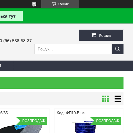
Кошик
Кошик
0 (96) 538-58-37
И
6/35
ФП10-Blue
РОЗПРОДАЖ
РОЗПРОДАЖ