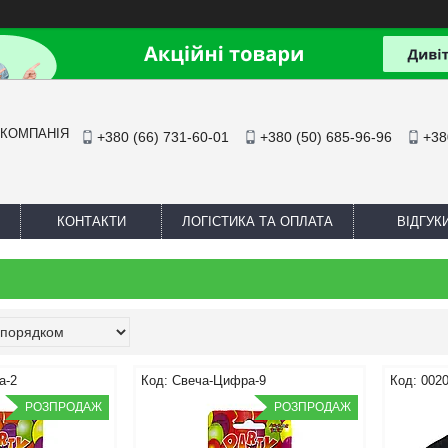
 КОМПАНІЯ
+380 (66) 731-60-01
+380 (50) 685-96-96
+38
КОНТАКТИ
ЛОГІСТИКА ТА ОПЛАТА
ВІДГУК
а-2
Свеча-Цифра-9
0020
РОЗПРОДАЖ
РОЗПРОДАЖ