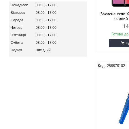
Понеділок
08:00
17:00
Вівторок
08:00
17:00
Захисне скло 
чорний
Середа
08:00
17:00
14
Четвер
08:00
17:00
Готово до
Пʼятниця
08:00
17:00
Субота
08:00
17:00
К
Неділя
Вихідний
256878102