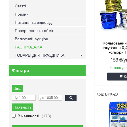
Статті
Новини
Питання та відповіді
Повернення та обмін
Валютний аукціон
Фольгований 
РАСПРОДАЖА
пакування 0,
кольори 
ТОВАРЫ ДЛЯ ПРАЗДНИКА
153 ₴/
Готово до
Фільтри
К
Ціна
БРК-20
Наявність
В наявності
173