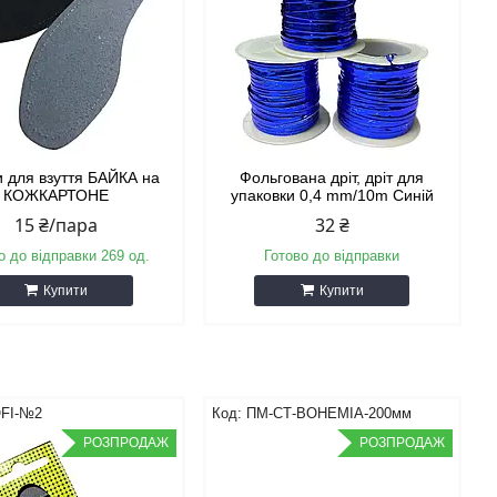
и для взуття БАЙКА на
Фольгована дріт, дріт для
КОЖКАРТОНЕ
упаковки 0,4 mm/10m Синій
15 ₴/пара
32 ₴
о до відправки 269 од.
Готово до відправки
Купити
Купити
FI-№2
ПМ-СТ-BOHEMIA-200мм
РОЗПРОДАЖ
РОЗПРОДАЖ