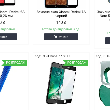
Xiaomi Redmi 6A
Захисне скло Xiaomi Redmi 7A
Захисне
 0,26 мм
чорний
Note 5
0 ₴
140 ₴
 відправки
Готово до відправки 3 од.
Г
упити
Купити
ЗС/iPhone 7 / 8 5D
ВНГ
РОЗПРОДАЖ
РОЗПРОДАЖ