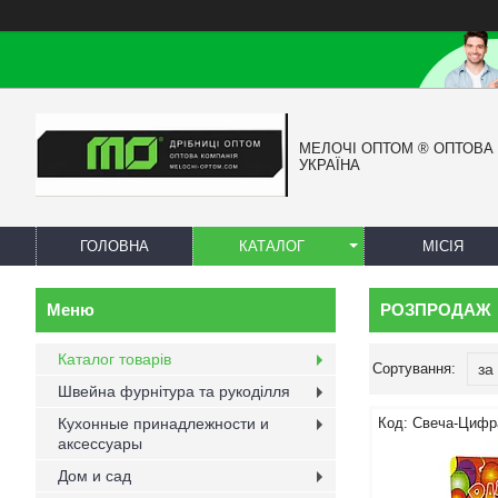
МЕЛОЧІ ОПТОМ ® ОПТОВА
УКРАЇНА
ГОЛОВНА
КАТАЛОГ
МІСІЯ
РОЗПРОДАЖ
Каталог товарів
Швейна фурнітура та рукоділля
Кухонные принадлежности и
Свеча-Цифр
аксессуары
Дом и сад