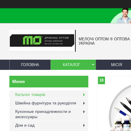
МЕЛОЧІ ОПТОМ ® ОПТОВА
УКРАЇНА
ГОЛОВНА
КАТАЛОГ
МІСІЯ
18
Каталог товарів
Швейна фурнітура та рукоділля
Кухонные принадлежности и
аксессуары
Дом и сад