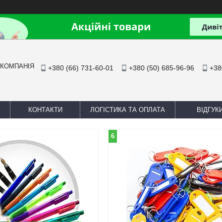
 КОМПАНІЯ
+380 (66) 731-60-01
+380 (50) 685-96-96
+38
КОНТАКТИ
ЛОГІСТИКА ТА ОПЛАТА
ВІДГУК
6