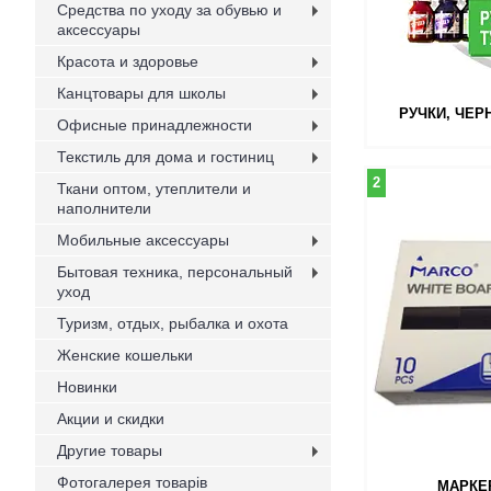
Средства по уходу за обувью и
аксессуары
Красота и здоровье
Канцтовары для школы
РУЧКИ, ЧЕР
Офисные принадлежности
Текстиль для дома и гостиниц
2
Ткани оптом, утеплители и
наполнители
Мобильные аксессуары
Бытовая техника, персональный
уход
Туризм, отдых, рыбалка и охота
Женские кошельки
Новинки
Акции и скидки
Другие товары
Фотогалерея товарів
МАРКЕ