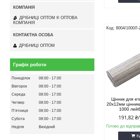
ДРІБНИЦІ ОПТОМ ® ОПТОВА
КОМПАНІЯ
8004/1000Л
ДРІБНИЦІ ОПТОМ
Графік роботи
Понеділок
08:00
17:00
Вівторок
08:00
17:00
Середа
08:00
17:00
Цінник для ет
Четвер
08:00
17:00
20х12мм цінники
1000 лейб
Пʼятниця
08:00
17:00
191,82 ₴
Субота
08:00
17:00
Готово до відпра
Неділя
Вихідний
К