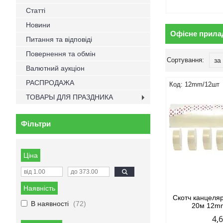
Статті
Новини
Офісне прила
Питання та відповіді
Повернення та обмін
Валютний аукціон
РАСПРОДАЖА
12mm/12шт
ТОВАРЫ ДЛЯ ПРАЗДНИКА
Фільтри
Ціна
Наявність
Скотч канцел
В наявності
72
20м 12m
4,