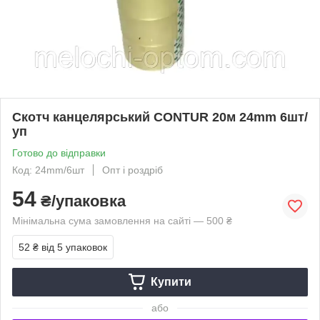
Скотч канцелярський CONTUR 20м 24mm 6шт/
уп
Готово до відправки
Код: 24mm/6шт
Опт і роздріб
54
₴/упаковка
Мінімальна сума замовлення на сайті — 500 ₴
52 ₴
від 5 упаковок
Купити
або