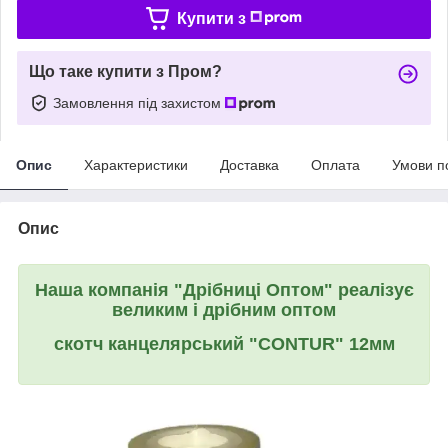
Купити з
Що таке купити з Пром?
Замовлення під захистом
Опис
Характеристики
Доставка
Оплата
Умови п
Опис
Наша компанія "Дрібниці Оптом" реалізує
великим і дрібним оптом
скотч канцелярський "CONTUR" 12мм