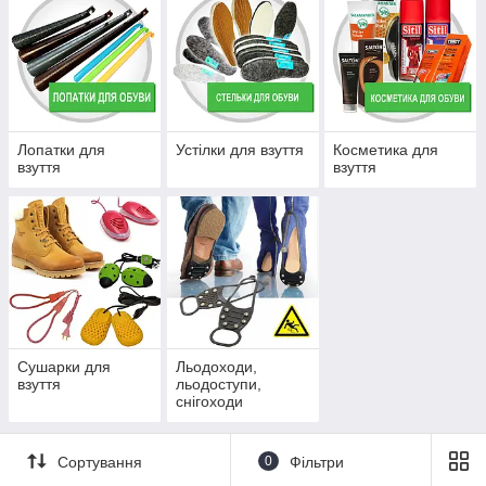
Лопатки для
Устілки для взуття
Косметика для
взуття
взуття
Сушарки для
Льодоходи,
взуття
льодоступи,
снігоходи
Сортування
0
Фільтри