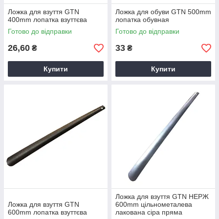
Ложка для взуття GTN
Ложка для обуви GTN 500mm
400mm лопатка взуттєва
лопатка обувная
Готово до відправки
Готово до відправки
26,60
33
₴
₴
Купити
Купити
Ложка для взуття GTN НЕРЖ
Ложка для взуття GTN
600mm цільнометалева
600mm лопатка взуттєва
лакована сіра пряма