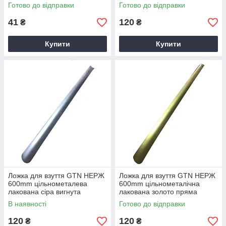
Готово до відправки
Готово до відправки
41
120
₴
₴
Купити
Купити
Ложка для взуття GTN НЕРЖ
Ложка для взуття GTN НЕРЖ
600mm цільнометалева
600mm цільнометалічна
лакована сіра вигнута
лакована золото пряма
В наявності
Готово до відправки
120
120
₴
₴