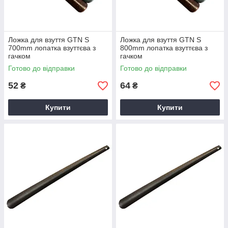
Ложка для взуття GTN S
Ложка для взуття GTN S
700mm лопатка взуттєва з
800mm лопатка взуттєва з
гачком
гачком
Готово до відправки
Готово до відправки
52
64
₴
₴
Купити
Купити