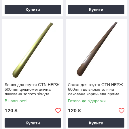
Купити
Купити
Ложка для взуття GTN НЕРЖ
Ложка для взуття GTN НЕРЖ
600mm цільнометалічна
600mm цільнометалічна
лакована золото зігнута
лакована коричнева пряма
В наявності
Готово до відправки
120
120
₴
₴
Купити
Купити