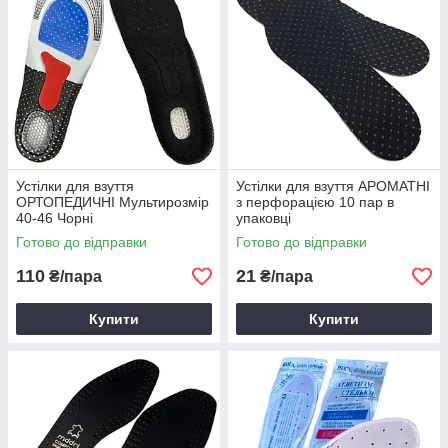
Устілки для взуття
Устілки для взуття АРОМАТНІ
ОРТОПЕДИЧНІ Мультирозмір
з перфорацією 10 пар в
40-46 Чорні
упаковці
Готово до відправки
Готово до відправки
110
21
₴/пара
₴/пара
Купити
Купити