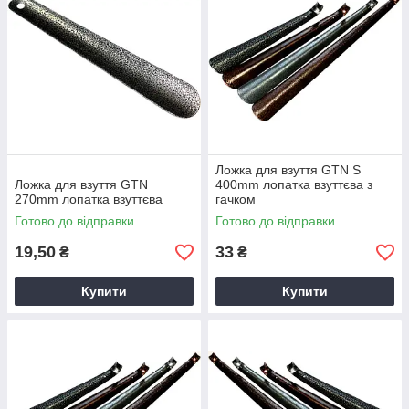
Ложка для взуття GTN S
Ложка для взуття GTN
400mm лопатка взуттєва з
270mm лопатка взуттєва
гачком
Готово до відправки
Готово до відправки
19,50
33
₴
₴
Купити
Купити