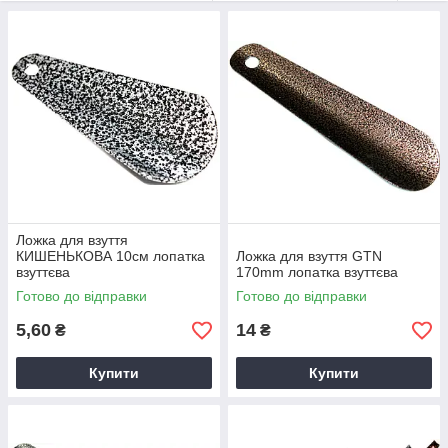
Ложка для взуття
КИШЕНЬКОВА 10см лопатка
Ложка для взуття GTN
взуттєва
170mm лопатка взуттєва
Готово до відправки
Готово до відправки
5,60
14
₴
₴
Купити
Купити