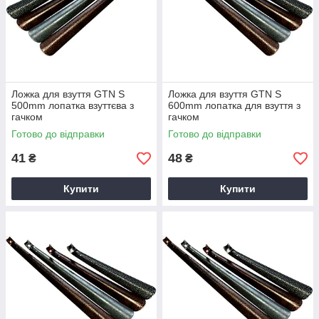
Ложка для взуття GTN S
Ложка для взуття GTN S
500mm лопатка взуттєва з
600mm лопатка для взуття з
гачком
гачком
Готово до відправки
Готово до відправки
41
48
₴
₴
Купити
Купити