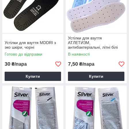
Устілки для взуття
Устілки для взуття MDDRI з
АТЛЕТИЗМ,
эко шкіри, чорні
антибактеріальні, літні білі
устілки
Готово до відправки
В наявності
30
7,50
₴/пара
₴/пара
Купити
Купити