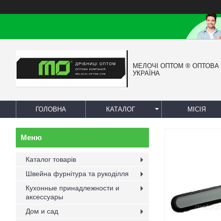
МЕЛОЧІ ОПТОМ ® ОПТОВА
УКРАЇНА
ГОЛОВНА
КАТАЛОГ
МІСІЯ
Каталог товарів
Швейна фурнітура та рукоділля
Кухонные принадлежности и
аксессуары
Дом и сад