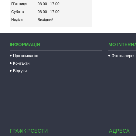
Пʼятниця
08:00
17:00
Субота
08:00
17:00
Неділя
Вихідний
ІНФОРМАЦІЯ
MO INTERN
Про компанію
Фотогалерея
Контакти
Відгуки
ГРАФІК РОБОТИ