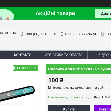
 КОМПАНІЯ
+380 (66) 731-60-01
+380 (50) 685-96-96
+38
КОНТАКТИ
ЛОГІСТИКА ТА ОПЛАТА
ВІДГУК
РОЗПРОДАЖ
Пилочка для нігтів скляна з руч
100 ₴
Мінімальна сума замовлення на сайті — 
Готово до відправки 25 од.
Код:
ПМ-С
Купити
Купити