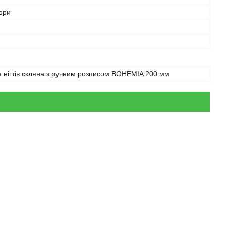
ьори
 нігтів скляна з ручним розписом BOHEMIA 200 мм