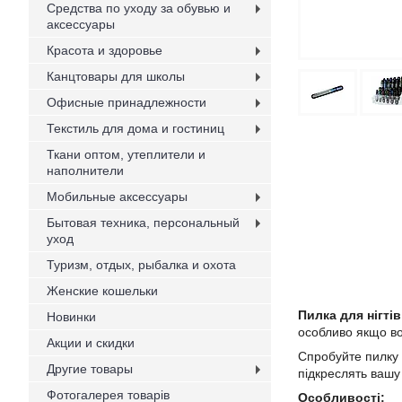
Средства по уходу за обувью и
аксессуары
Красота и здоровье
Канцтовары для школы
Офисные принадлежности
Текстиль для дома и гостиниц
Ткани оптом, утеплители и
наполнители
Мобильные аксессуары
Бытовая техника, персональный
уход
Туризм, отдых, рыбалка и охота
Женские кошельки
Пилка для нігті
Новинки
особливо якщо во
Акции и скидки
Спробуйте пилку дл
Другие товары
підкреслять вашу 
Фотогалерея товарів
Особливості: