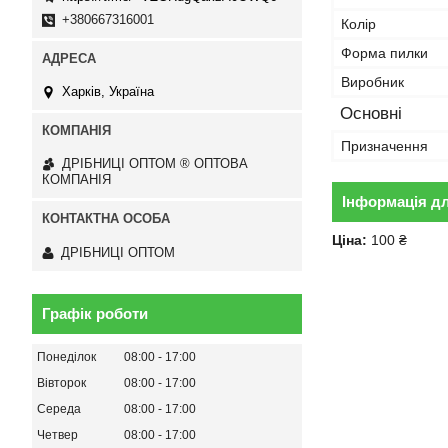
+380667316001
Колір
Форма пилки
Виробник
Харків, Україна
Основні
Призначення
ДРІБНИЦІ ОПТОМ ® ОПТОВА
КОМПАНІЯ
Інформація д
Ціна:
100 ₴
ДРІБНИЦІ ОПТОМ
Графік роботи
Понеділок
08:00
17:00
Вівторок
08:00
17:00
Середа
08:00
17:00
Четвер
08:00
17:00