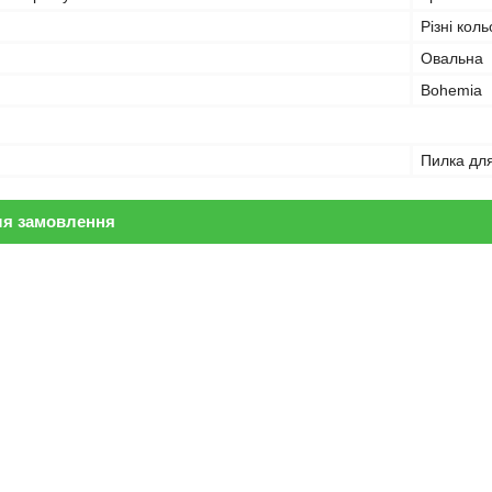
Різні кол
Овальна
Bohemia
Пилка для
ля замовлення