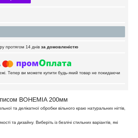
ру протягом 14 днів
за домовленістю
тежі. Тепер ви можете купити будь-який товар не покидаючи
розписом BOHEMIA 200мм
ьної та делікатної обробки вільного краю натуральних нігтів,
ості та дизайну. Виберіть із безлічі стильних варіантів, які