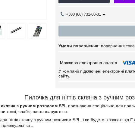
+380 (66) 731-60-01
повернення това
У компанії підключені електронні пла
сайту.
Пилочка для нігтів скляна з ручним 
в скляна з ручним розписом SPL
призначена спеціально для правил
ни тонкі, слабкі, часто шаруються.
я нігтів скляну з ручним розписом SPL, і ви будете в захваті від її як
індивідуальність.