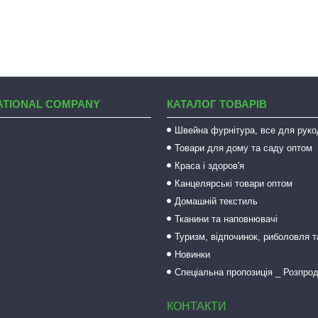
ATIONAL COMPANY
КАТАЛОГ ТОВАРІВ
Швейна фурнітура, все для руко
Товари для дому та саду оптом
Краса і здоров'я
Канцелярські товари оптом
Домашній текстиль
Тканини та наповнювачі
Туризм, відпочинок, риболовля 
Новинки
Спеціальна пропозиція _ Розпро