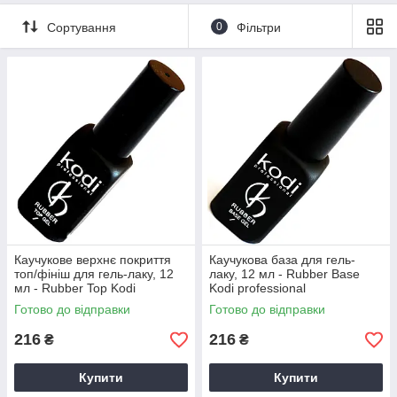
Сортування
0
Фільтри
Каучукове верхнє покриття
Каучукова база для гель-
топ/фініш для гель-лаку, 12
лаку, 12 мл - Rubber Base
мл - Rubber Top Kodi
Kodi professional
professional
Готово до відправки
Готово до відправки
216
216
₴
₴
Купити
Купити