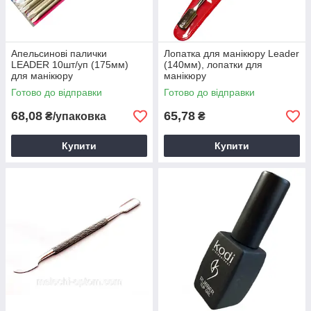
Апельсинові палички
Лопатка для манікюру Leader
LEADER 10шт/уп (175мм)
(140мм), лопатки для
для манікюру
манікюру
Готово до відправки
Готово до відправки
68,08
65,78
₴/упаковка
₴
Купити
Купити