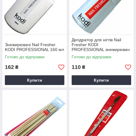
Дегідратор для нігтів Nail
Знежирювачі Nail Fresher
Fresher KODI
KODI PROFESSIONAL 160 мл
PROFESSIONAL знежирювач
нігтьової пластини 15 мл
Готово до відправки
Готово до відправки
162
110
₴
₴
Купити
Купити