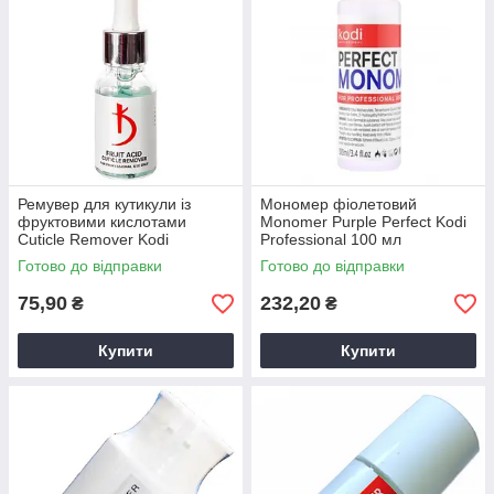
Ремувер для кутикули із
Мономер фіолетовий
фруктовими кислотами
Monomer Purple Perfect Kodi
Cuticle Remover Kodi
Professional 100 мл
Professional мінеральний
Готово до відправки
Готово до відправки
ремувер 15мл
75,90
232,20
₴
₴
Купити
Купити