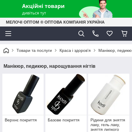
МЕЛОЧІ ОПТОМ ® ОПТОВА КОМПАНІЯ УКРАЇНА
Товари та послуги
Краса і здоров'я
Манікюр, педикюр
Манікюр, педикюр, нарощування нігтів
Верхнє покриття
Базове покриття
Рідини для зняття
лаку, гель лаку,
зняття липкого