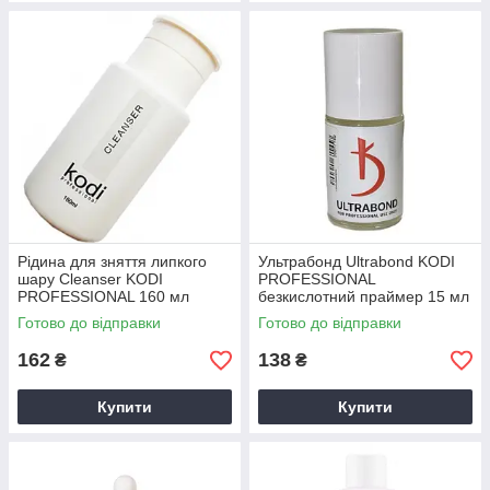
Рідина для зняття липкого
Ультрабонд Ultrabond KODI
шару Cleanser KODI
PROFESSIONAL
PROFESSIONAL 160 мл
безкислотний праймер 15 мл
Готово до відправки
Готово до відправки
162
138
₴
₴
Купити
Купити