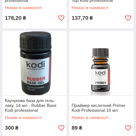
professional
Top Kodi professional
Немає в наявності
Немає в наявності
178,20
137,70
₴
₴
Каучукова база для гель-
лаку, 14 мл - Rubber Base
Праймер кислотний Primer
Kodi professional
Kodi Professional 10 мл
Немає в наявності
Немає в наявності
300
89
₴
₴