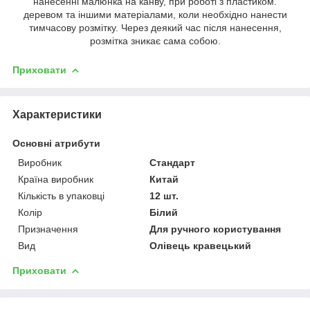
нанесенні малюнка на канву, при роботі з пластиком.
деревом та іншими матеріалами, коли необхідно нанести
тимчасову розмітку. Через деякий час після нанесення,
розмітка зникає сама собою.
Приховати
Характеристики
Основні атрибути
Виробник
Стандарт
Країна виробник
Китай
Кількість в упаковці
12 шт.
Колір
Білий
Призначення
Для ручного користування
Вид
Олівець кравецький
Приховати