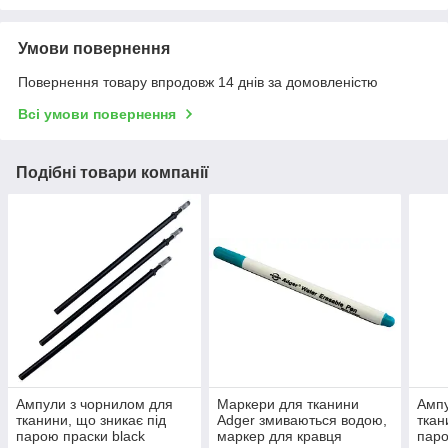
Умови повернення
Повернення товару впродовж 14 днів за домовленістю
Всі умови повернення
Подібні товари компанії
Ампули з чорнилом для
Маркери для тканини
Ампу
тканини, що зникає під
Adger змиваються водою,
ткан
парою праски black
маркер для кравця
паро