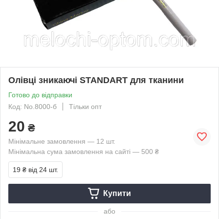
Олівці зникаючі STANDART для тканини
Готово до відправки
Код: No.8000-б
Тільки опт
20
₴
Мінімальне замовлення — 12 шт.
Мінімальна сума замовлення на сайті — 500 ₴
19 ₴
від 24 шт.
Купити
або