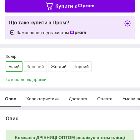
Купити з
Що таке купити з Пром?
Замовлення під захистом
Колір
Білий
Зелений
Жовтий
Чорний
Готово до відправки
Опис
Характеристики
Доставка
Оплата
Умови п
Опис
Компанія ДРІБНИЦІ ОПТОМ реалізує оптом олівці