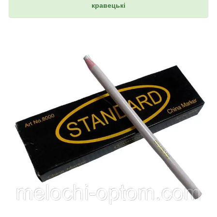
кравецькі