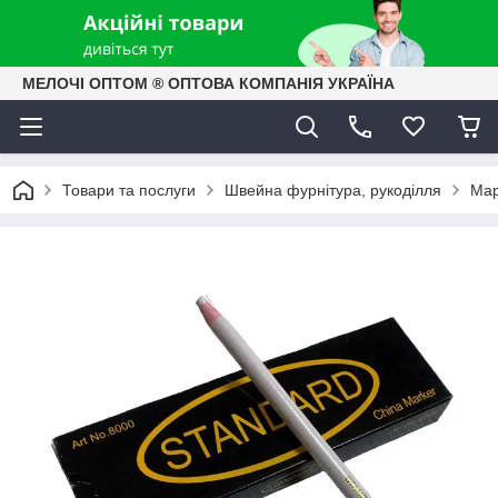
МЕЛОЧІ ОПТОМ ® ОПТОВА КОМПАНІЯ УКРАЇНА
Товари та послуги
Швейна фурнітура, рукоділля
Мар