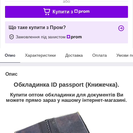
або
Купити з
Що таке купити з Пром?
Замовлення під захистом
Опис
Характеристики
Доставка
Оплата
Умови п
Опис
Обкладинка ID passport (Книжечка).
Купити оптом обкладинки для документів Ви
можете прямо зараз у нашому інтернет-магазині.