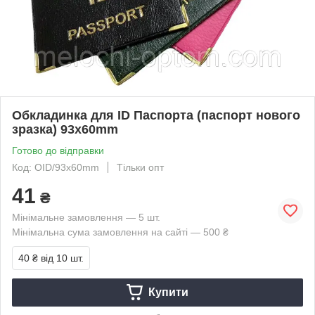
Обкладинка для ID Паспорта (паспорт нового
зразка) 93х60mm
Готово до відправки
Код: ОID/93х60mm
Тільки опт
41
₴
Мінімальне замовлення — 5 шт.
Мінімальна сума замовлення на сайті — 500 ₴
40 ₴
від 10 шт.
Купити