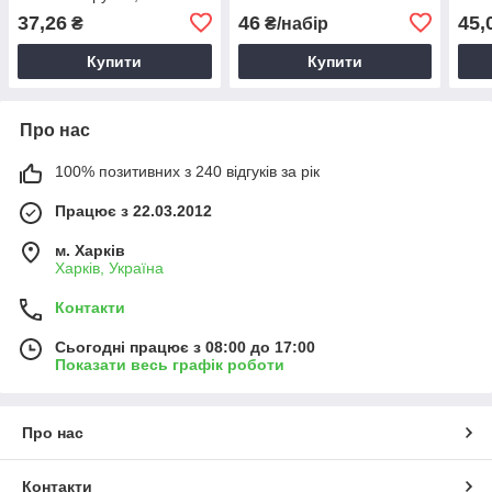
спиці на тросі
спиц
37,26
46
45,
₴
₴/набір
Купити
Купити
Про нас
100% позитивних з 240 відгуків за рік
Працює з 22.03.2012
м. Харків
Харків, Україна
Контакти
Сьогодні працює з 08:00 до 17:00
Показати весь графік роботи
Про нас
Контакти