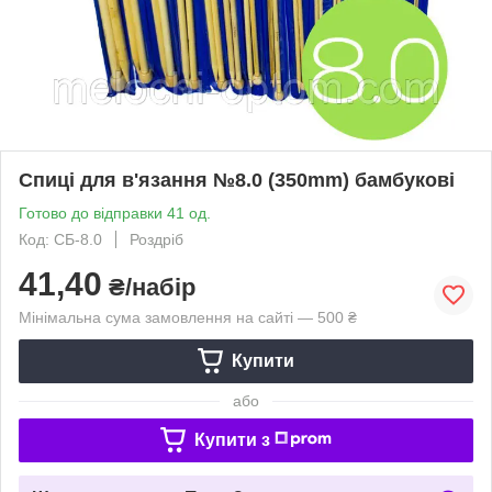
Спиці для в'язання №8.0 (350mm) бамбукові
Готово до відправки 41 од.
Код: CБ-8.0
Роздріб
41,40
₴/набір
Мінімальна сума замовлення на сайті — 500 ₴
Купити
або
Купити з