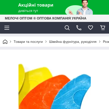
МЕЛОЧІ ОПТОМ ® ОПТОВА КОМПАНІЯ УКРАЇНА
Товари та послуги
Швейна фурнітура, рукоділля
Роз