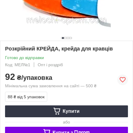
Розкрійний КРЕЙДА, крейда для кравців
Готово до відправки
Код: МЕЛ№1
Опт і роздріб
92
₴/упаковка
Мінімальна сума замовлення на сайті — 500 ₴
88 ₴
від 5 упаковок
Купити
або
Купити з