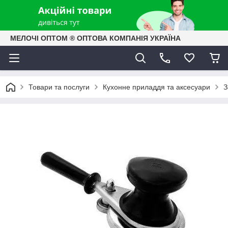
МЕЛОЧІ ОПТОМ ® ОПТОВА КОМПАНІЯ УКРАЇНА
Товари та послуги
Кухонне приладдя та аксесуари
З