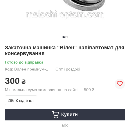
Закаточна машинка "Вілен" напівавтомат для
консервування
Готово до відправки
Код: Вилен премиум-1
Опт і роздріб
300
₴
Мінімальна сума замовлення на сайті — 500 ₴
286 ₴
від 5 шт.
Купити
або