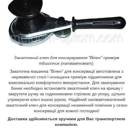
Закаточний ключ для консервування "Вілен" преміум
підшипник (напівавтомат).
Закаточна машинка "Вілен" для консервації виготовлена з
нержавіючої сталі і оснащена преміум підшипником для
максимально комфортного використання. Для закачування
банки необхідно встановити закаточний ключ на кришку і
закрутити ручку за годинниковою стрілкою до упору, щільно
утримуючи ключ іншою рукою. Надійний напівавтоматичний
закаточний ключ для консервації незамінний помічник у сезон
консервації для кожної господині!
Доставка здійснюється зручним для Вас транспортною
компанією.