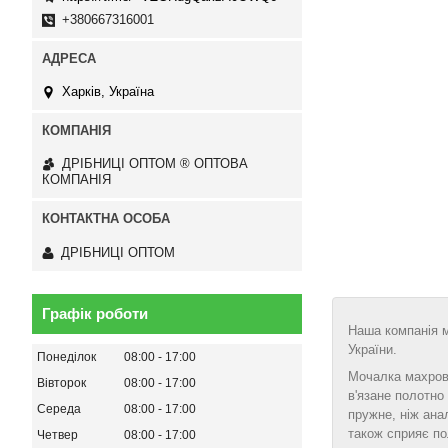
+380667316001
Харків, Україна
ДРІБНИЦІ ОПТОМ ® ОПТОВА
КОМПАНІЯ
ДРІБНИЦІ ОПТОМ
Графік роботи
Наша компанія м
України.
Понеділок
08:00
17:00
Мочалка махрова
Вівторок
08:00
17:00
в'язане полотно
Середа
08:00
17:00
пружне, ніж ана
також сприяє по
Четвер
08:00
17:00