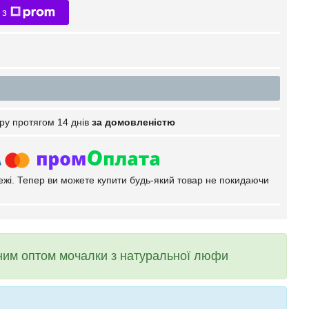
 з
ру протягом 14 днів
за домовленістю
тежі. Тепер ви можете купити будь-який товар не покидаючи
бним оптом мочалки з натуральної люфи