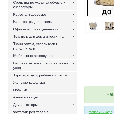
Средства по уходу за обувью и
аксессуары
Красота и здоровье
Канцтовары для школы
Офисные принадлежности
Текстиль для дома и гостиниц
Ткани оптом, утеплители и
наполнители
Мобильные аксессуары
Бытовая техника, персональный
уход
Туризм, отдых, рыбалка и охота
Женские кошельки
Новинки
Наш
Акции и скидки
Другие товары
Фотогалерея товарів
Мочалки Люфа