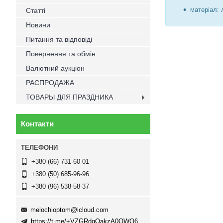
матеріал:
Статті
Новини
Питання та відповіді
Повернення та обмін
Валютний аукціон
РАСПРОДАЖА
ТОВАРЫ ДЛЯ ПРАЗДНИКА
Контакти
+380 (66) 731-60-01
+380 (50) 685-96-96
+380 (96) 538-58-37
melochioptom@icloud.com
https://t.me/+VZGRdgQakzA0OWQ6