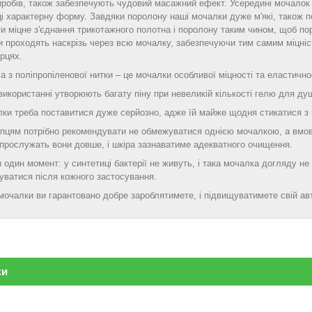
робів, також забезпечують чудовий масажний ефект. Усередині мочалок
 характерну форму. Завдяки поролону наші мочалки дуже м'які, також п
и міцне з'єднання трикотажного полотна і поролону таким чином, щоб п
и проходять наскрізь через всю мочалку, забезпечуючи тим самим міцніст
орцях.
 з поліпропіленової нитки – це мочалки особливої ​​міцності та еластичнос
використанні утворюють багату піну при невеликій кількості гелю для ду
ки треба поставитися дуже серйозно, адже їй майже щодня стикатися з шк
пцям потрібно рекомендувати не обмежуватися однією мочалкою, а вмовл
 прослужать вони довше, і шкіра зазнаватиме адекватного очищення.
 один момент: у синтетиці бактерії не живуть, і така мочалка догляду не
уватися після кожного застосування.
очалки ви гарантовано добре зароблятимете, і підвищуватимете свій авт
ки