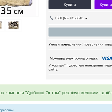
Купити
Купити
+380 (66) 731-60-01
повернення това
У компанії підключені електронні пла
сайту.
а компанія "Дрібниці Оптом" реалізує великим і дрі
пресовані