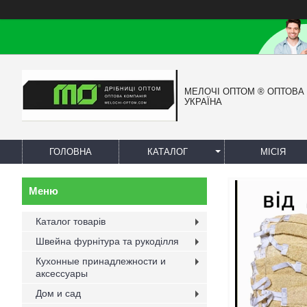
МЕЛОЧІ ОПТОМ ® ОПТОВА
УКРАЇНА
ГОЛОВНА
КАТАЛОГ
МІСІЯ
Каталог товарів
Швейна фурнітура та рукоділля
Кухонные принадлежности и
аксессуары
Дом и сад