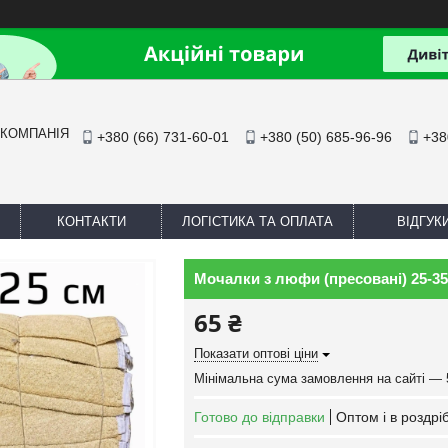
 КОМПАНІЯ
+380 (66) 731-60-01
+380 (50) 685-96-96
+38
КОНТАКТИ
ЛОГІСТИКА ТА ОПЛАТА
ВІДГУК
Мочалки з люфи (пресовані) 25-3
65 ₴
Показати оптові ціни
Мінімальна сума замовлення на сайті — 
Готово до відправки
Оптом і в роздрі