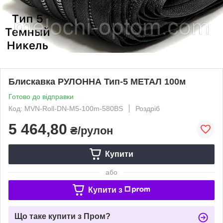
Блискавка РУЛОННА Тип-5 МЕТАЛ 100м
Готово до відправки
Код: MVN-Roll-DN-M5-100m-580BS
Роздріб
5 464,80
₴/рулон
Купити
або
Купити з
Що таке купити з Пром?