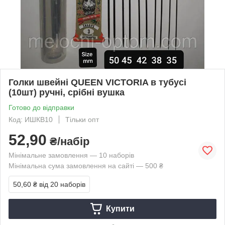
Голки швейні QUEEN VICTORIA в тубусі
(10шт) ручні, срібні вушка
Готово до відправки
Код: ИШКВ10
Тільки опт
52,90
₴/набір
Мінімальне замовлення — 10 наборів
Мінімальна сума замовлення на сайті — 500 ₴
50,60 ₴
від 20 наборів
Купити