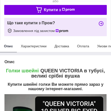
або
Купити з
Що таке купити з Пром?
Замовлення під захистом
Опис
Характеристики
Доставка
Оплата
Умови п
Опис
Голки швейні
QUEEN VICTORIA в тубусі,
великі срібні вушка
Купити швейні голки Ви можете прямо зараз у
нашому інтернет-магазині.