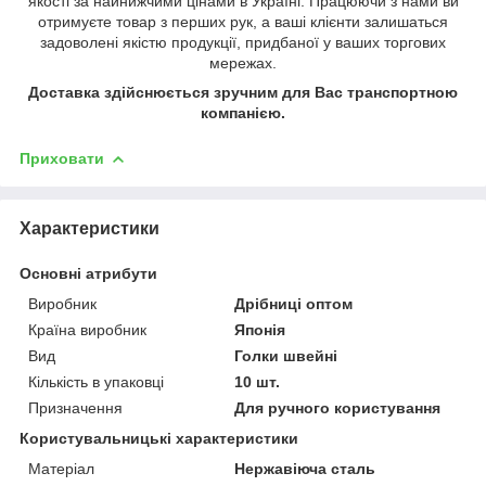
якості за найнижчими цінами в Україні. Працюючи з нами ви
отримуєте товар з перших рук, а ваші клієнти залишаться
задоволені якістю продукції, придбаної у ваших торгових
мережах.
Доставка здійснюється зручним для Вас транспортною
компанією.
Приховати
Характеристики
Основні атрибути
Виробник
Дрібниці оптом
Країна виробник
Японія
Вид
Голки швейні
Кількість в упаковці
10 шт.
Призначення
Для ручного користування
Користувальницькі характеристики
Матеріал
Нержавіюча сталь