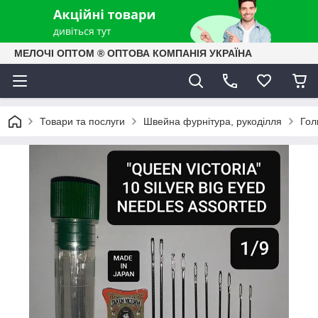
МЕЛОЧІ ОПТОМ ® ОПТОВА КОМПАНІЯ УКРАЇНА
Товари та послуги
Швейна фурнітура, рукоділля
Гол