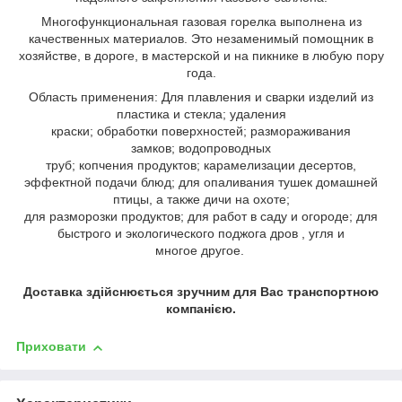
Многофункциональная газовая горелка выполнена из
качественных материалов. Это незаменимый помощник в
хозяйстве, в дороге, в мастерской и на пикнике в любую пору
года.
Область применения: Для плавления и сварки изделий из
пластика и стекла; удаления
краски; обработки поверхностей; размораживания
замков; водопроводных
труб; копчения продуктов; карамелизации десертов,
эффектной подачи блюд; для опаливания тушек домашней
птицы, а также дичи на охоте;
для разморозки продуктов; для работ в саду и огороде; для
быстрого и экологического поджога дров , угля и
многое другое.
Доставка здійснюється зручним для Вас транспортною
компанією.
Приховати