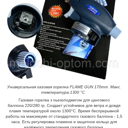
Универсальная газовая горелка FLAME GUN 170mm.
Макс.
температура:1300 °C.
Газовая горелка з пьезоподжигом для цангового
баллона 220/280 гр. Создает устойчивое для ветра и дождя
пламя температурой около 1300°C. Время беспрерывной
работы на максимуме от стандартного газового баллона - 1,5
часа. Есть регулировка пламени и защитное кольцо для
надёжного закрепления газового баллона.