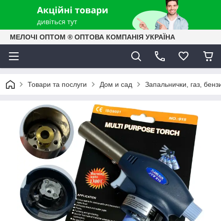
МЕЛОЧІ ОПТОМ ® ОПТОВА КОМПАНІЯ УКРАЇНА
Товари та послуги
Дом и сад
Запальнички, газ, бенз