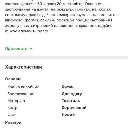
застосовується з 80-х років 20-го століття. Основне
застосування на взуття, на рюкзаках і сумках, на чохлах,
верхньому одязі і т. д. Часто використовується для пошиття
військової форми, оскільки полегшує процес застібання і
зменшує час, витрачений на вдягання, крім того, надійно
фіксує елементи одягу.
Приховати
Характеристики
Основні
Країна виробник
Китай
Застосування
Для одягу
Матеріал
Текстиль
Колір
Коричневий
Стан
Новий
Розміри