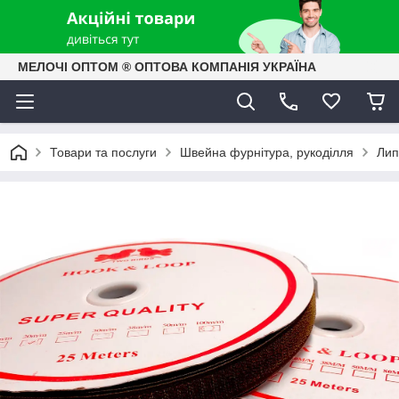
МЕЛОЧІ ОПТОМ ® ОПТОВА КОМПАНІЯ УКРАЇНА
Товари та послуги
Швейна фурнітура, рукоділля
Лип