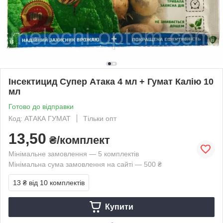
Інсектицид Супер Атака 4 мл + Гумат Калію 10
мл
Готово до відправки
Код: АТАКА ГУМАТ
Тільки опт
13,50
₴/комплект
Мінімальне замовлення — 5 комплектів
Мінімальна сума замовлення на сайті — 500 ₴
13 ₴
від 10 комплектів
Купити