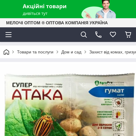
МЕЛОЧІ ОПТОМ ® ОПТОВА КОМПАНІЯ УКРАЇНА
Товари та послуги
Дом и сад
Захист від комах, гризун