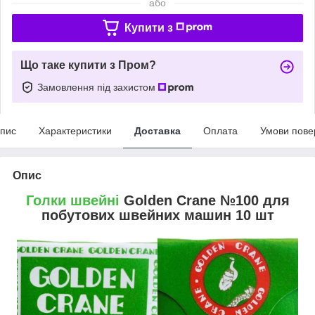
або
Купити з
Що таке купити з Пром?
Замовлення під захистом
пис
Характеристики
Доставка
Оплата
Умови пове
Опис
Голки швейні
Golden Crane №100 для
побутових швейних машин 10 шт