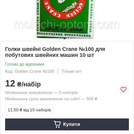
Голки швейні Golden Crane №100 для
побутових швейних машин 10 шт
Готово до відправки
Код: Golden Crane №100
Тільки опт
12
₴/набір
Мінімальне замовлення — 5 наборів
Мінімальна сума замовлення на сайті — 500 ₴
11,50 ₴
від 10 наборів
Купити