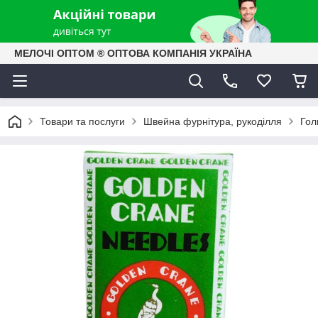
МЕЛОЧІ ОПТОМ ® ОПТОВА КОМПАНІЯ УКРАЇНА
Товари та послуги
Швейна фурнітура, рукоділля
Гол