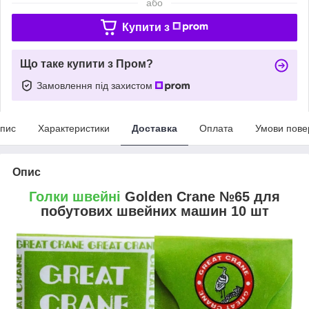
або
Купити з
Що таке купити з Пром?
Замовлення під захистом
пис
Характеристики
Доставка
Оплата
Умови пове
Опис
Голки швейні
Golden Crane №65 для
побутових швейних машин 10 шт