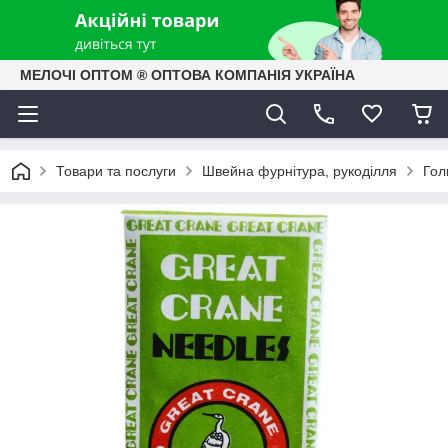
МЕЛОЧІ ОПТОМ ® ОПТОВА КОМПАНІЯ УКРАЇНА
Товари та послуги
Швейна фурнітура, рукоділля
Гол