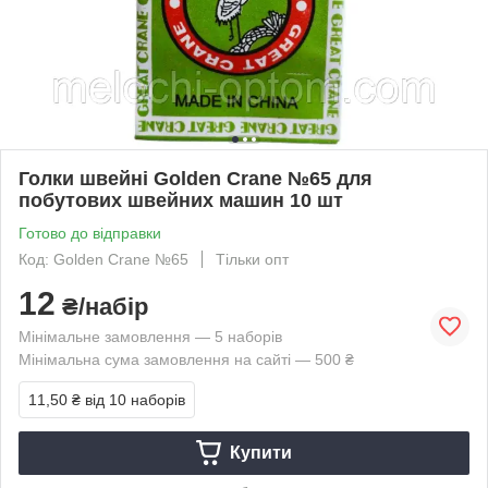
Голки швейні Golden Crane №65 для
побутових швейних машин 10 шт
Готово до відправки
Код: Golden Crane №65
Тільки опт
12
₴/набір
Мінімальне замовлення — 5 наборів
Мінімальна сума замовлення на сайті — 500 ₴
11,50 ₴
від 10 наборів
Купити