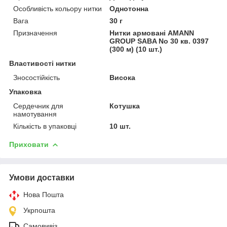
Особливість кольору нитки
Однотонна
Вага
30 г
Призначення
Нитки армовані AMANN
GROUP SABA No 30 кв. 0397
(300 м) (10 шт.)
Властивості нитки
Зносостійкість
Висока
Упаковка
Сердечник для
Котушка
намотування
Кількість в упаковці
10 шт.
Приховати
Умови доставки
Нова Пошта
Укрпошта
Самовивіз