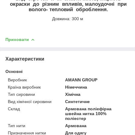
окраски до різним впливів, малоудочні при
волого- тепловий оброблення.
Довжина: 300 м
Приховати
Характеристики
Основні
Виробник
AMANN GROUP
Країна виробник
Німеччина
Тип сировини
Хімічна
Вид хімічної сировини
Синтетичне
Склад
Армована поліефірна
швейна нитка 100%
поліестер
Тип нити
Армована
Призначення нитки
Для одягу