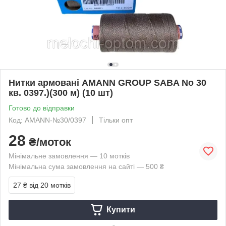
Нитки армовані AMANN GROUP SABA No 30
кв. 0397.)(300 м) (10 шт)
Готово до відправки
Код: AMANN-№30/0397
Тільки опт
28
₴/моток
Мінімальне замовлення — 10 мотків
Мінімальна сума замовлення на сайті — 500 ₴
27 ₴
від 20 мотків
Купити