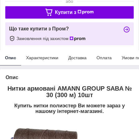
або
Купити з
Що таке купити з Пром?
Замовлення під захистом
Опис
Характеристики
Доставка
Оплата
Умови п
Опис
Нитки армовані AMANN GROUP SABA №
30 (300 м) 10шт
Купить нитки полиэстер Ви можете зараз у
нашому інтернет-магазині.