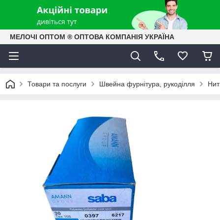
МЕЛОЧІ ОПТОМ ® ОПТОВА КОМПАНІЯ УКРАЇНА
Товари та послуги
Швейна фурнітура, рукоділля
Нит