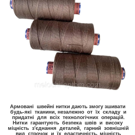
Армовані швейні нитки дають змогу зшивати
будь-які тканини, незалежно от їх складу и
придатні для всіх технологічних операцій.
Нитки гарантують безпека швів и високу
міцність з'єднання деталей, гарний зовнішній
вид строчок и їх еластичність, міцність