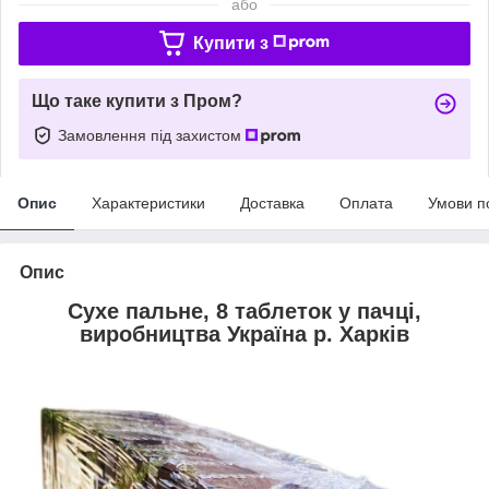
або
Купити з
Що таке купити з Пром?
Замовлення під захистом
Опис
Характеристики
Доставка
Оплата
Умови п
Опис
Сухе пальне, 8 таблеток у пачці,
виробництва Україна р. Харків