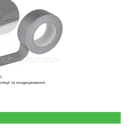
і.
иляції та кондиціювання;