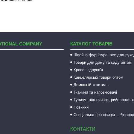
ATIONAL COMPANY
КАТАЛОГ ТОВАРІВ
Швейна фурнітура, все для руко
Товари для дому та саду оптом
Краса і здоров'я
Канцелярські товари оптом
Домашній текстиль
Тканини та наповнювачі
Туризм, відпочинок, риболовля 
Новинки
Спеціальна пропозиція _ Розпро