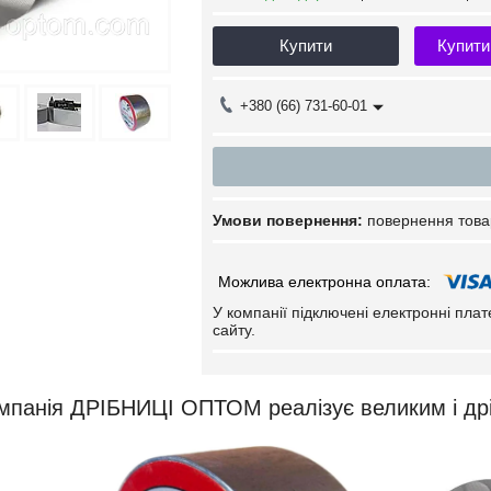
Купити
Купити
+380 (66) 731-60-01
повернення това
У компанії підключені електронні пла
сайту.
мпанія ДРІБНИЦІ ОПТОМ реалізує великим і дрі