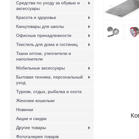
Средства по уходу за обувью и
аксессуары
Красота и здоровье
Канцтовары для школы
Офисные принадлежности
Текстиль для дома и гостиниц
Ткани оптом, утеплители и
наполнители
Мобильные аксессуары
Бытовая техника, персональный
уход
Туризм, отдых, рыбалка и охота
Женские кошельки
Новинки
Ко
Акции и скидки
Другие товары
Фотогалерея товарів