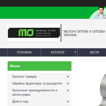
МЕЛОЧІ ОПТОМ ® ОПТОВА
УКРАЇНА
ГОЛОВНА
КАТАЛОГ
МІСІЯ
Каталог товарів
Швейна фурнітура та рукоділля
Кухонные принадлежности и
аксессуары
Дом и сад