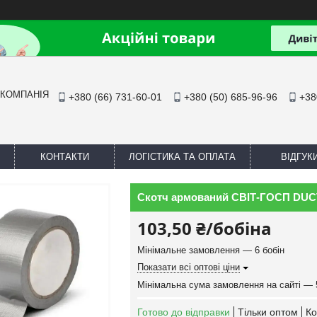
 КОМПАНІЯ
+380 (66) 731-60-01
+380 (50) 685-96-96
+38
КОНТАКТИ
ЛОГІСТИКА ТА ОПЛАТА
ВІДГУК
Скотч армований СВІТ-ГОСП DUC
103,50 ₴/бобіна
Мінімальне замовлення — 6 бобін
Показати всі оптові ціни
Мінімальна сума замовлення на сайті — 
Готово до відправки
Тільки оптом
Ко