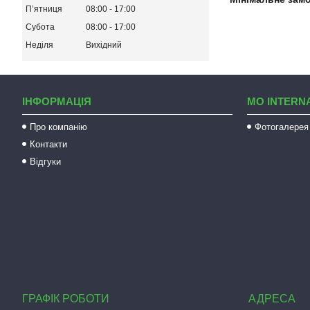
Пʼятниця
08:00
17:00
Субота
08:00
17:00
Неділя
Вихідний
ІНФОРМАЦІЯ
MO INTERN
Про компанію
Фотогалерея
Контакти
Відгуки
ГРАФІК РОБОТИ