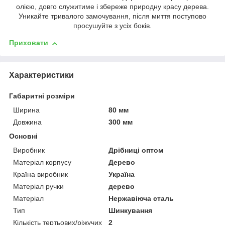
олією, довго служитиме і збереже природну красу дерева.
Уникайте тривалого замочування, після миття поступово
просушуйте з усіх боків.
Приховати
Характеристики
Габаритні розміри
Ширина
80 мм
Довжина
300 мм
Основні
Виробник
Дрібниці оптом
Матеріал корпусу
Дерево
Країна виробник
Україна
Матеріал ручки
дерево
Матеріал
Нержавіюча сталь
Тип
Шинкування
Кількість тертьових/ріжучих
2