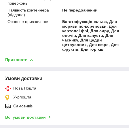
поверхонь
Наявність контейнера
Не передбачений
(піддона)
Основне призначення
Багатофункціональна, Для
моркви по-корейськи, Для
картоплі фрі, Для сиру, Для
овочів, Для капусти, Для
часнику, Для цедри
цитрусових, Для пюре, Для
фруктів, Для горіхів
Приховати
Умови доставки
Нова Пошта
Укрпошта
Самовивіз
Всі умови доставки