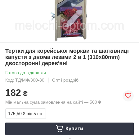
Тертки для корейської моркви та шатківниці
капусти з двома лезами 2 в 1 (310х80mm)
двосторонні дерев'яні
Готово до відправки
Код: ТД/МФ/300-80
Опт і роздріб
182
₴
Мінімальна сума замовлення на сайті — 500 ₴
175,50 ₴
від 5 шт.
Купити