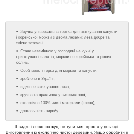
Зручна універсальна тертка для шаткування капусти
і корейської моркви з двома лезами; леза добре та
якісно заточені.
Стане незамінною у господині на кухні у
приготуванні салатів, моркви по-корейськи та різних
солінь.
Особливості терки для моркви та капусти:
зроблено в Україні;
відмінне заточування леза;
зручна та практична у використанні;
екологічно 100% чисті матеріали (сосна);
довговічність виробу.
Швидко і легко шаткує, не тупиться, проста у догляді.
Виготовлений із екологічно чистої деревини. Якщо обробити її