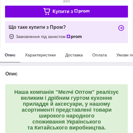
або
Купити з
Що таке купити з Пром?
Замовлення під захистом
Опис
Характеристики
Доставка
Оплата
Умови п
Опис
Наша компанія "Мелчі Оптом" реалізує
великим і дрібним гуртом кухонне
приладдя й аксесуари, у нашому
асортименті представлені товари
широкого народного
споживання Українського
та Китайського виробництва.