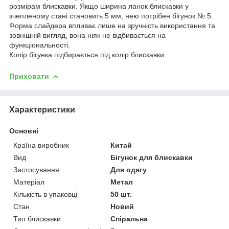
розмірам блискавки. Якщо ширина ланок блискавки у
зчепленому стані становить 5 мм, нею потрібен бігунок № 5.
Форма слайдера впливає лише на зручність використання та
зовнішній вигляд, вона ніяк не відбивається на
функціональності.
Колір бігунка підбирається під колір блискавки.
Приховати
Характеристики
Основні
Країна виробник
Китай
Вид
Бігунок для блискавки
Застосування
Для одягу
Матеріал
Метал
Кількість в упаковці
50 шт.
Стан
Новий
Тип блискавки
Спіральна