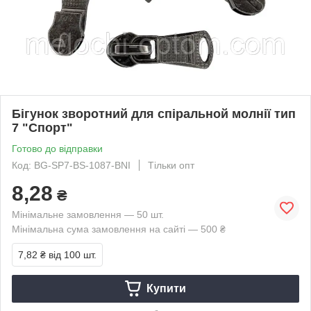
Бігунок зворотний для спіральной молнії тип
7 "Спорт"
Готово до відправки
Код: BG-SP7-BS-1087-BNI
Тільки опт
8,28
₴
Мінімальне замовлення — 50 шт.
Мінімальна сума замовлення на сайті — 500 ₴
7,82 ₴
від 100 шт.
Купити