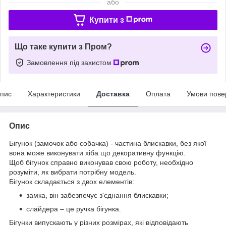
або
Купити з
Що таке купити з Пром?
Замовлення під захистом
пис
Характеристики
Доставка
Оплата
Умови пове
Опис
Бігунок (замочок або собачка) - частина блискавки, без якої
вона може виконувати хіба що декоративну функцію.
Щоб бігунок справно виконував свою роботу, необхідно
розуміти, як вибрати потрібну модель.
Бігунок складається з двох елементів:
замка, він забезпечує з'єднання блискавки;
слайдера – це ручка бігунка.
Бігунки випускають у різних розмірах, які відповідають