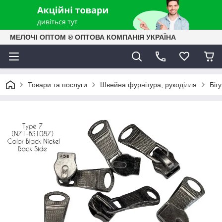
МЕЛОЧІ ОПТОМ ® ОПТОВА КОМПАНІЯ УКРАЇНА
Товари та послуги
Швейна фурнітура, рукоділля
Біг