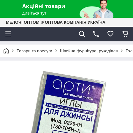
МЕЛОЧІ ОПТОМ ® ОПТОВА КОМПАНІЯ УКРАЇНА
Товари та послуги
Швейна фурнітура, рукоділля
Гол