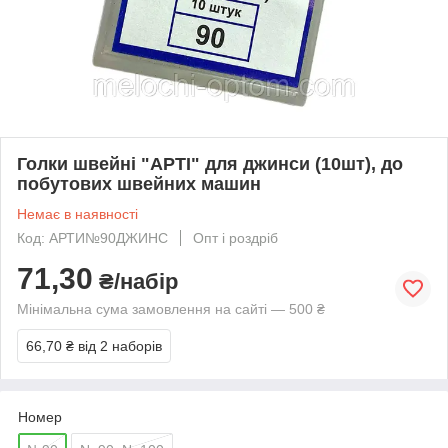
Голки швейні "АРТІ" для джинси (10шт), до
побутових швейних машин
Немає в наявності
Код: АРТИ№90ДЖИНС
Опт і роздріб
71,30
₴/набір
Мінімальна сума замовлення на сайті — 500 ₴
66,70 ₴
від 2 наборів
Номер