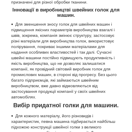
призначені для різної обробки тканини.
Інновації в виробництві швейних голок для
машин.
Для зменшення зносу голок для швейних машин і
підвищення якісних параметрів виробництва взагалі і
швів, зокрема, компанія змінює структуру, застосовує
різні матеріали для виробництва голок, використовує
полірування, покриває іншими матеріалами для
надання особливих властивостей і так далі. Сучасні
швейні машини постійно підвищують продуктивність і
якість виробництва, що не дозволяє залишатися
компанії, як провідний світовий виробник голок для
промислових машин, в стороні від прогресу. Без цього
багато підприємців, які займаються швейним
виробництвом, вже давно відмовляються від
застосування продукції компанії у своїх швейних
автомобілях.
Вибір придатної голки для машини.
Для кожного матеріалу, його різновидів і
характеристик, певна машина підбирається найбільш
підхожою конструкції швейної голки з великого