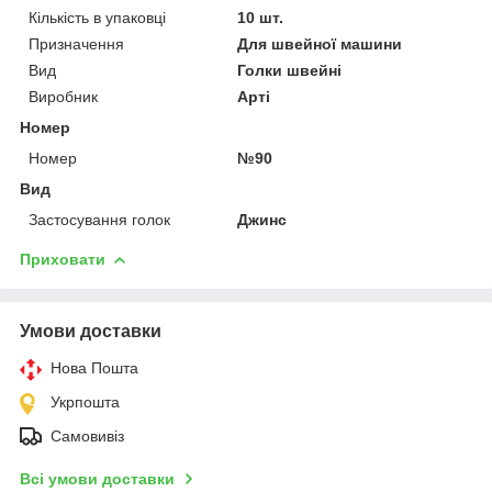
Кількість в упаковці
10 шт.
Призначення
Для швейної машини
Вид
Голки швейні
Виробник
Арті
Номер
Номер
№90
Вид
Застосування голок
Джинс
Приховати
Умови доставки
Нова Пошта
Укрпошта
Самовивіз
Всі умови доставки