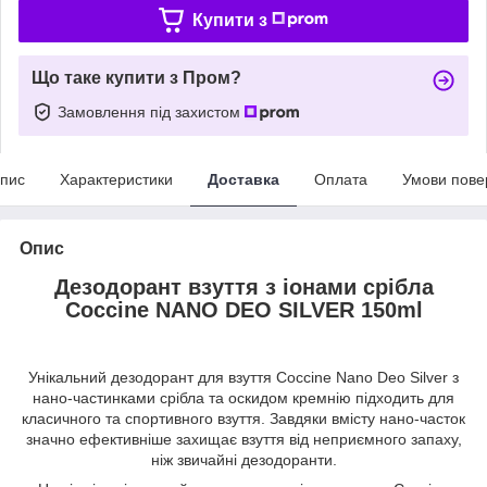
Купити з
Що таке купити з Пром?
Замовлення під захистом
пис
Характеристики
Доставка
Оплата
Умови пове
Опис
Дезодорант взуття з іонами срібла
Coccine NANO DEO SILVER 150ml
Унікальний дезодорант для взуття Coccine Nano Deo Silver з
нано-частинками срібла та оскидом кремнію підходить для
класичного та спортивного взуття. Завдяки вмісту нано-часток
значно ефективніше захищає взуття від неприємного запаху,
ніж звичайні дезодоранти.