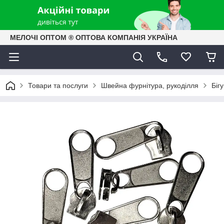
МЕЛОЧІ ОПТОМ ® ОПТОВА КОМПАНІЯ УКРАЇНА
Товари та послуги
Швейна фурнітура, рукоділля
Біг