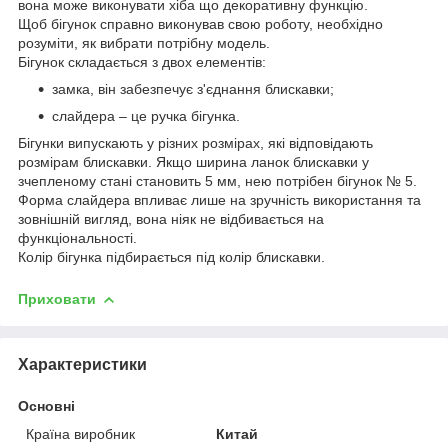
вона може виконувати хіба що декоративну функцію.
Щоб бігунок справно виконував свою роботу, необхідно
розуміти, як вибрати потрібну модель.
Бігунок складається з двох елементів:
замка, він забезпечує з'єднання блискавки;
слайдера – це ручка бігунка.
Бігунки випускають у різних розмірах, які відповідають
розмірам блискавки. Якщо ширина ланок блискавки у
зчепленому стані становить 5 мм, нею потрібен бігунок № 5.
Форма слайдера впливає лише на зручність використання та
зовнішній вигляд, вона ніяк не відбивається на
функціональності.
Колір бігунка підбирається під колір блискавки.
Приховати
Характеристики
Основні
Країна виробник
Китай