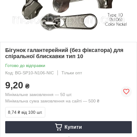
Бігунок галантерейний (без фіксатора) для
спіральної блискавки тип 10
Готово до відправки
Код: BG-SP10-N106-NIC
Тільки опт
9,20
₴
Мінімальне замовлення — 50 шт.
Мінімальна сума замовлення на сайті — 500 ₴
8,74 ₴
від 100 шт.
Купити