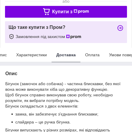
або
Купити з
Що таке купити з Пром?
Замовлення під захистом
пис
Характеристики
Доставка
Оплата
Умови пове
Опис
Бігунок (замочок або собачка) - частина блискавки, без якої
вона може виконувати хіба що декоративну функцію.
Щоб бігунок справно виконував свою роботу, необхідно
розуміти, як вибрати потрібну модель.
Бігунок складається з двох елементів:
замка, він забезпечує з'єднання блискавки;
слайдера – це ручка бігунка.
Бігунки випускають у різних розмірах, які відповідають