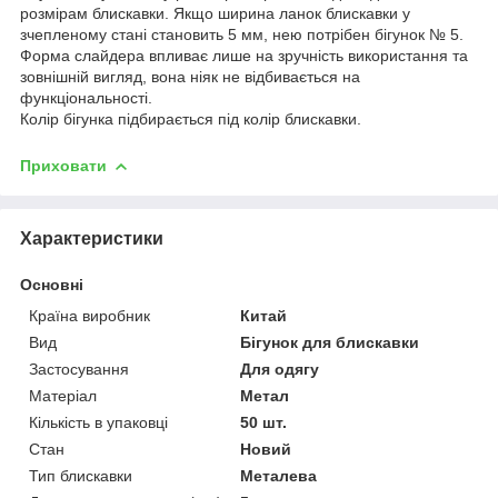
розмірам блискавки. Якщо ширина ланок блискавки у
зчепленому стані становить 5 мм, нею потрібен бігунок № 5.
Форма слайдера впливає лише на зручність використання та
зовнішній вигляд, вона ніяк не відбивається на
функціональності.
Колір бігунка підбирається під колір блискавки.
Приховати
Характеристики
Основні
Країна виробник
Китай
Вид
Бігунок для блискавки
Застосування
Для одягу
Матеріал
Метал
Кількість в упаковці
50 шт.
Стан
Новий
Тип блискавки
Металева