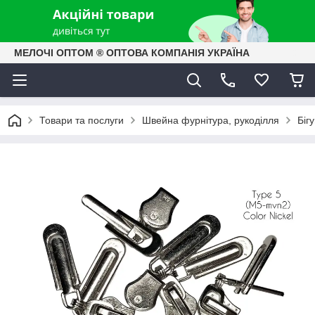
МЕЛОЧІ ОПТОМ ® ОПТОВА КОМПАНІЯ УКРАЇНА
Товари та послуги
Швейна фурнітура, рукоділля
Біг