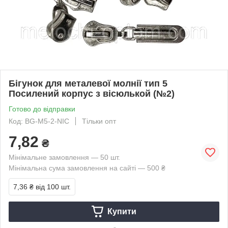
Бігунок для металевої молнії тип 5
Посилений корпус з вісюлькой (№2)
Готово до відправки
Код: BG-M5-2-NIС
Тільки опт
7,82
₴
Мінімальне замовлення — 50 шт.
Мінімальна сума замовлення на сайті — 500 ₴
7,36 ₴
від 100 шт.
Купити