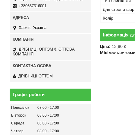
Тип блискавки
+380667316001
Для стропи шир
Колір
Харків, Україна
Інформація д
Ціна:
13,80 ₴
ДРІБНИЦІ ОПТОМ ® ОПТОВА
Мінімальне зам
КОМПАНІЯ
ДРІБНИЦІ ОПТОМ
Графік роботи
Понеділок
08:00
17:00
Вівторок
08:00
17:00
Середа
08:00
17:00
Четвер
08:00
17:00