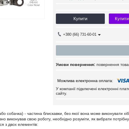
Купити
Купити
+380 (66) 731-60-01
повернення това
У компанії підключені електронні пла
сайту.
 або собачка) - частина блискавки, без якої вона може виконувати х
вно виконував свою роботу, необхідно розуміти, як вибрати потрібн
ся з двох елементів: