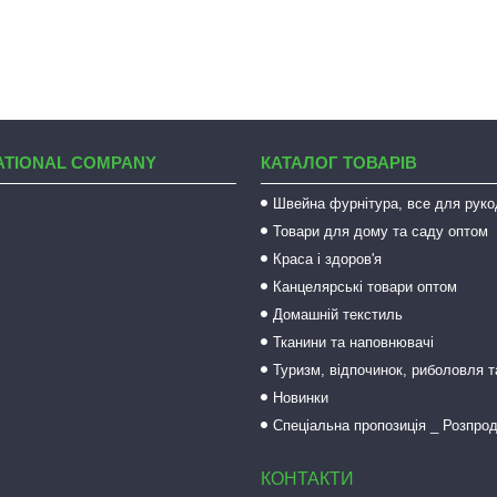
ATIONAL COMPANY
КАТАЛОГ ТОВАРІВ
Швейна фурнітура, все для руко
Товари для дому та саду оптом
Краса і здоров'я
Канцелярські товари оптом
Домашній текстиль
Тканини та наповнювачі
Туризм, відпочинок, риболовля 
Новинки
Спеціальна пропозиція _ Розпро