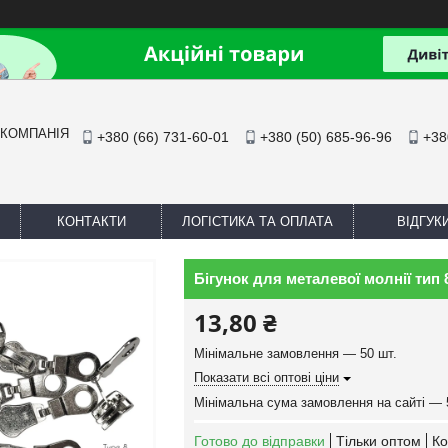
 КОМПАНІЯ
+380 (66) 731-60-01
+380 (50) 685-96-96
+38
КОНТАКТИ
ЛОГІСТИКА ТА ОПЛАТА
ВІДГУК
Бігунок для металевої молнії тип 
13,80 ₴
Мінімальне замовлення — 50 шт.
Показати всі оптові ціни
Мінімальна сума замовлення на сайті — 
Готово до відправки
Тільки оптом
Ко