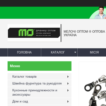
МЕЛОЧІ ОПТОМ ® ОПТОВА
УКРАЇНА
ГОЛОВНА
КАТАЛОГ
МІСІЯ
Каталог товарів
Швейна фурнітура та рукоділля
Кухонные принадлежности и
аксессуары
Дом и сад