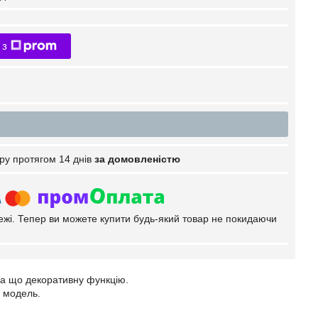
 з
ру протягом 14 днів
за домовленістю
тежі. Тепер ви можете купити будь-який товар не покидаючи
іба що декоративну функцію.
у модель.