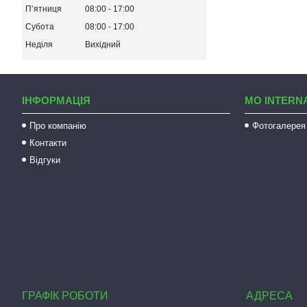
Пʼятниця
08:00
17:00
Субота
08:00
17:00
Неділя
Вихідний
ІНФОРМАЦІЯ
MO INTERN
Про компанію
Фотогалерея
Контакти
Відгуки
ГРАФІК РОБОТИ