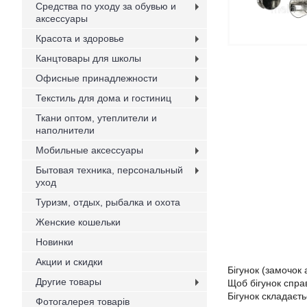
Средства по уходу за обувью и
аксессуары
Красота и здоровье
Канцтовары для школы
Офисные принадлежности
Текстиль для дома и гостиниц
Ткани оптом, утеплители и
наполнители
Мобильные аксессуары
Бытовая техника, персональный
уход
Туризм, отдых, рыбалка и охота
Женские кошельки
Новинки
Акции и скидки
Бігунок (замочок
Другие товары
Щоб бігунок спра
Бігунок складаєть
Фотогалерея товарів