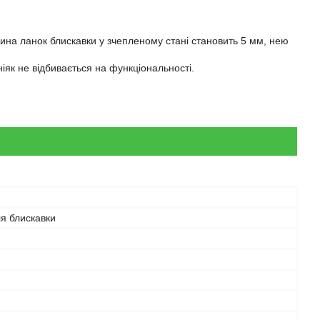
рина ланок блискавки у зчепленому стані становить 5 мм, нею
іяк не відбивається на функціональності.
ля блискавки