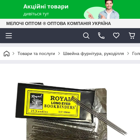
МЕЛОЧІ ОПТОМ ® ОПТОВА КОМПАНІЯ УКРАЇНА
Товари та послуги
Швейна фурнітура, рукоділля
Гол