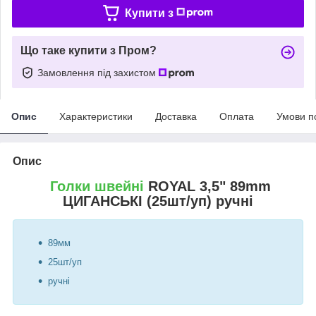
Купити з
Що таке купити з Пром?
Замовлення під захистом
Опис
Характеристики
Доставка
Оплата
Умови п
Опис
Голки швейні
ROYAL 3,5" 89mm
ЦИГАНСЬКІ (25шт/уп) ручні
89мм
25шт/уп
ручні