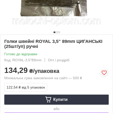
Голки швейні ROYAL 3,5" 89mm ЦИГАНСЬКІ
(25шт/уп) ручні
Готово до відправки
Код: ROYAL-3,5"89mm
Опт і роздріб
134,29
₴/упаковка
Мінімальна сума замовлення на сайті — 500 ₴
122,54 ₴
від 5 упаковок
Купити
або