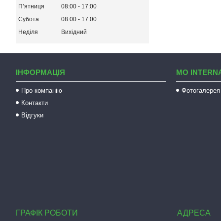
Пʼятниця
08:00
17:00
Субота
08:00
17:00
Неділя
Вихідний
ІНФОРМАЦІЯ
MO INTERN
Про компанію
Фотогалерея
Контакти
Відгуки
ГРАФІК РОБОТИ