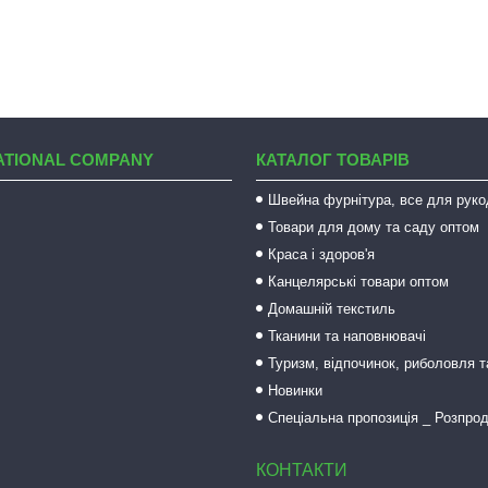
ATIONAL COMPANY
КАТАЛОГ ТОВАРІВ
Швейна фурнітура, все для руко
Товари для дому та саду оптом
Краса і здоров'я
Канцелярські товари оптом
Домашній текстиль
Тканини та наповнювачі
Туризм, відпочинок, риболовля 
Новинки
Спеціальна пропозиція _ Розпро