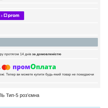
 з
ру протягом 14 днів
за домовленістю
тежі. Тепер ви можете купити будь-який товар не покидаючи
Ь Тип-5 роз'ємна