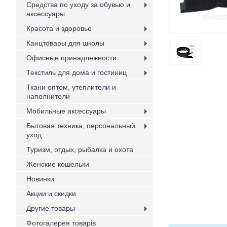
Средства по уходу за обувью и
аксессуары
Красота и здоровье
Канцтовары для школы
Офисные принадлежности
Текстиль для дома и гостиниц
Ткани оптом, утеплители и
наполнители
Мобильные аксессуары
Бытовая техника, персональный
уход
Туризм, отдых, рыбалка и охота
Женские кошельки
Новинки
Акции и скидки
Другие товары
Фотогалерея товарів