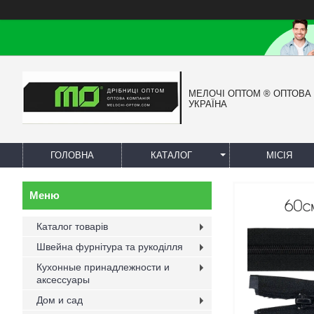
МЕЛОЧІ ОПТОМ ® ОПТОВА
УКРАЇНА
ГОЛОВНА
КАТАЛОГ
МІСІЯ
Каталог товарів
Швейна фурнітура та рукоділля
Кухонные принадлежности и
аксессуары
Дом и сад