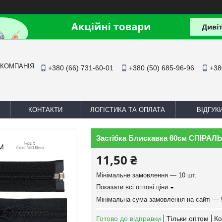
 КОМПАНІЯ
+380 (66) 731-60-01
+380 (50) 685-96-96
+38
КОНТАКТИ
ЛОГІСТИКА ТА ОПЛАТА
ВІДГУК
Застібка Блискавка 60см СПІРАЛЬ
11,50 ₴
Мінімальне замовлення — 10 шт.
Показати всі оптові ціни
Мінімальна сума замовлення на сайті — 
Готово до відправки
Тільки оптом
Ко