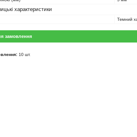
ицькі характеристики
Темний ха
ля замовлення
овлення:
10 шт.