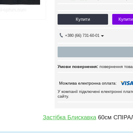
Купити
Купити
+380 (66) 731-60-01
повернення това
У компанії підключені електронні пла
сайту.
Застібка Блискавка
60см СПІРАЛ