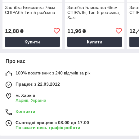
Застібка Блискавка 75см
Застібка Блискавка 65см
Заст
СПІРАЛЬ Тип-5 роз'ємна
СПІРАЛЬ, Тип-5 роз'ємна,
СПІР
Хакі
12,88
11,96
12,
₴
₴
Купити
Купити
Про нас
100% позитивних з 240 відгуків за рік
Працює з 22.03.2012
м. Харків
Харків, Україна
Контакти
Сьогодні працює з 08:00 до 17:00
Показати весь графік роботи