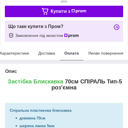
або
Купити з
Що таке купити з Пром?
Замовлення під захистом
Характеристики
Доставка
Оплата
Умови повернення
Опис
Застібка Блискавка
70см СПІРАЛЬ Тип-5
роз'ємна
Спіральна пластикова блискавка
довжина 70см
ширина ланки 5мм