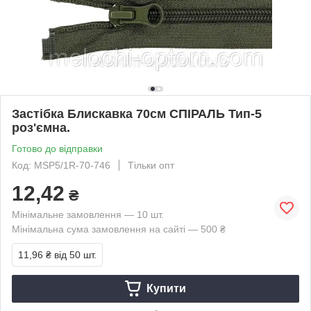
Застібка Блискавка 70см СПІРАЛЬ Тип-5
роз'ємна.
Готово до відправки
Код: MSP5/1R-70-746
Тільки опт
12,42
₴
Мінімальне замовлення — 10 шт.
Мінімальна сума замовлення на сайті — 500 ₴
11,96 ₴
від 50 шт.
Купити