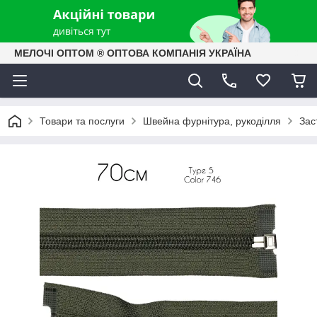
МЕЛОЧІ ОПТОМ ® ОПТОВА КОМПАНІЯ УКРАЇНА
Товари та послуги
Швейна фурнітура, рукоділля
Зас