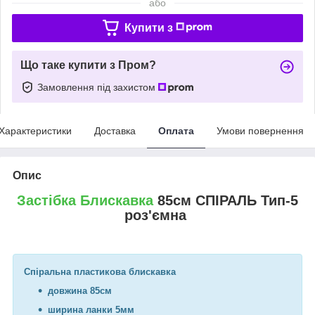
або
Купити з
Що таке купити з Пром?
Замовлення під захистом
Характеристики
Доставка
Оплата
Умови повернення
Опис
Застібка Блискавка
85см СПІРАЛЬ Тип-5
роз'ємна
Спіральна пластикова блискавка
довжина 85см
ширина ланки 5мм