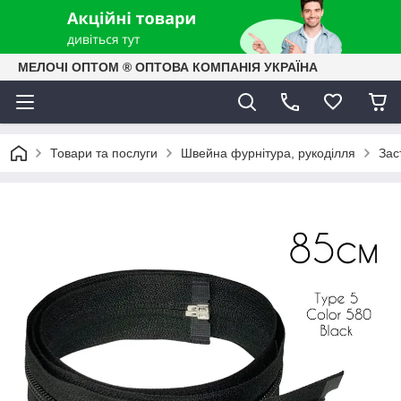
МЕЛОЧІ ОПТОМ ® ОПТОВА КОМПАНІЯ УКРАЇНА
Товари та послуги
Швейна фурнітура, рукоділля
Зас