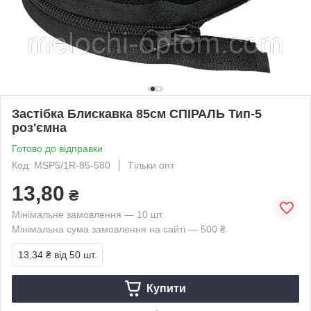
Застібка Блискавка 85см СПІРАЛЬ Тип-5
роз'ємна
Готово до відправки
Код: MSP5/1R-85-580
Тільки опт
13,80
₴
Мінімальне замовлення — 10 шт.
Мінімальна сума замовлення на сайті — 500 ₴
13,34 ₴
від 50 шт.
Купити