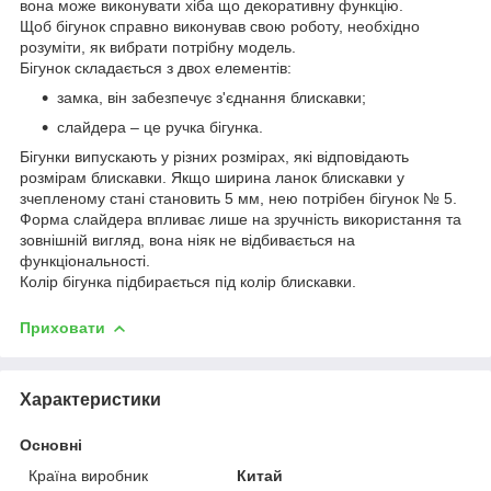
вона може виконувати хіба що декоративну функцію.
Щоб бігунок справно виконував свою роботу, необхідно
розуміти, як вибрати потрібну модель.
Бігунок складається з двох елементів:
замка, він забезпечує з'єднання блискавки;
слайдера – це ручка бігунка.
Бігунки випускають у різних розмірах, які відповідають
розмірам блискавки. Якщо ширина ланок блискавки у
зчепленому стані становить 5 мм, нею потрібен бігунок № 5.
Форма слайдера впливає лише на зручність використання та
зовнішній вигляд, вона ніяк не відбивається на
функціональності.
Колір бігунка підбирається під колір блискавки.
Приховати
Характеристики
Основні
Країна виробник
Китай