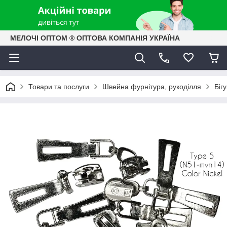
МЕЛОЧІ ОПТОМ ® ОПТОВА КОМПАНІЯ УКРАЇНА
Товари та послуги
Швейна фурнітура, рукоділля
Біг