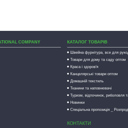
ATIONAL COMPANY
КАТАЛОГ ТОВАРІВ
Швейна фурнітура, все для руко
Товари для дому та саду оптом
Краса і здоров'я
Канцелярські товари оптом
Домашній текстиль
Тканини та наповнювачі
Туризм, відпочинок, риболовля 
Новинки
Спеціальна пропозиція _ Розпро