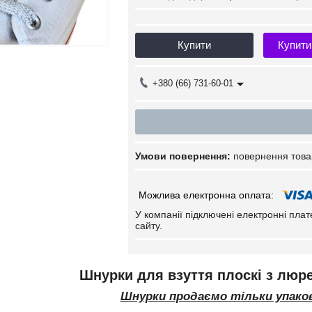
Купити
Купити
+380 (66) 731-60-01
повернення това
У компанії підключені електронні пла
сайту.
Шнурки для взуття плоскі з люр
Шнурки продаємо тільки упаков