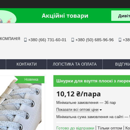
 КОМПАНІЯ
+380 (66) 731-60-01
+380 (50) 685-96-96
+38
КОНТАКТИ
ЛОГІСТИКА ТА ОПЛАТА
ВІДГУК
Новинка
Шнурки для взуття плоскі з люрек
10,12 ₴/пара
Мінімальне замовлення — 36 пар
Показати всі оптові ціни
Мінімальна сума замовлення на сайті — 
Готово до відправки
Тільки оптом
Ко