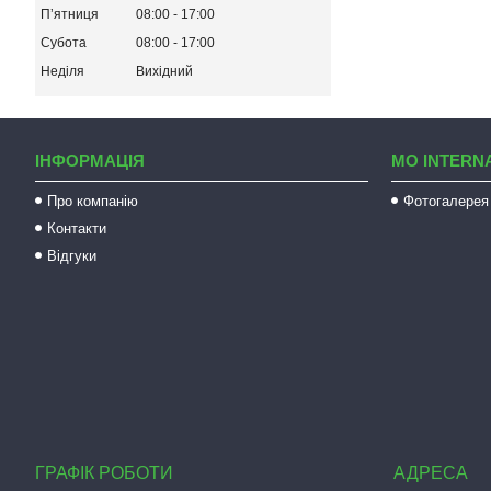
Пʼятниця
08:00
17:00
Субота
08:00
17:00
Неділя
Вихідний
ІНФОРМАЦІЯ
MO INTERN
Про компанію
Фотогалерея
Контакти
Відгуки
ГРАФІК РОБОТИ