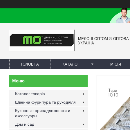
МЕЛОЧІ ОПТОМ ® ОПТОВА
УКРАЇНА
ГОЛОВНА
КАТАЛОГ
МІСІЯ
Каталог товарів
Швейна фурнітура та рукоділля
Кухонные принадлежности и
аксессуары
Дом и сад