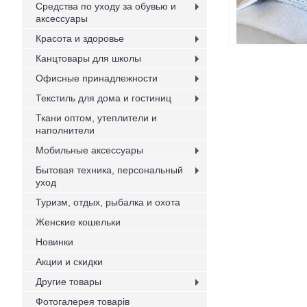
Средства по уходу за обувью и
аксессуары
Красота и здоровье
Канцтовары для школы
Офисные принадлежности
Текстиль для дома и гостиниц
Ткани оптом, утеплители и
наполнители
Мобильные аксессуары
Бытовая техника, персональный
уход
Туризм, отдых, рыбалка и охота
Женские кошельки
Новинки
Акции и скидки
Другие товары
Фотогалерея товарів