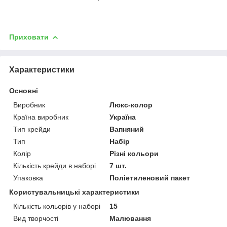
Приховати
Характеристики
Основні
Виробник
Люкс-колор
Країна виробник
Україна
Тип крейди
Вапняний
Тип
Набір
Колір
Різні кольори
Кількість крейди в наборі
7 шт.
Упаковка
Поліетиленовий пакет
Користувальницькі характеристики
Кількість кольорів у наборі
15
Вид творчості
Малювання