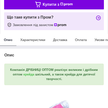
Купити з
Що таке купити з Пром?
Замовлення під захистом
Опис
Характеристики
Доставка
Оплата
Умови п
Опис
Компанія ДРІБНИЦІ ОПТОМ реалізує великим і дрібним
оптом
крейда
шкільний, а також крейда для дитячої
творчості.