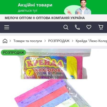
МЕЛОЧІ ОПТОМ ® ОПТОВА КОМПАНІЯ УКРАЇНА
Товари та послуги
РОЗПРОДАЖ
Крейда "Люкс-Колор
РОЗПРОДАЖ