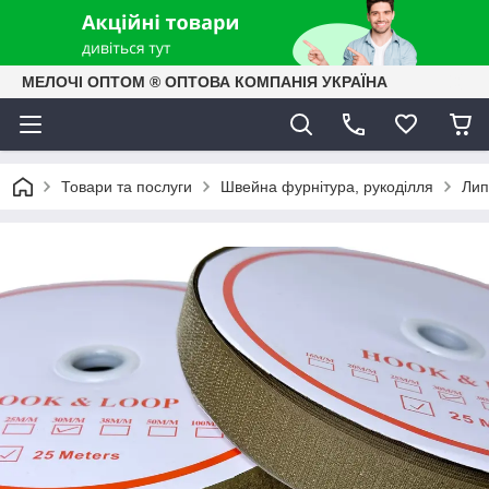
МЕЛОЧІ ОПТОМ ® ОПТОВА КОМПАНІЯ УКРАЇНА
Товари та послуги
Швейна фурнітура, рукоділля
Лип