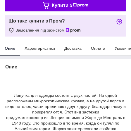
Купити з
Що таке купити з Пром?
Замовлення під захистом
Опис
Характеристики
Доставка
Оплата
Умови п
Опис
Липучка для одежды состоит с двух частей. На одной
расположены микроскопические крючки, а на другой ворса в
виде петелек, части прилипают друг к другу, благодаря чему и
прикрепляются. Этот вид застежки
придумал инженер из Швеции по имени Жорж де Местраль в
1948 году. Это произошло в то время, когда он гулял по
Альпийским горам. Жоржа заинтересовали свойства