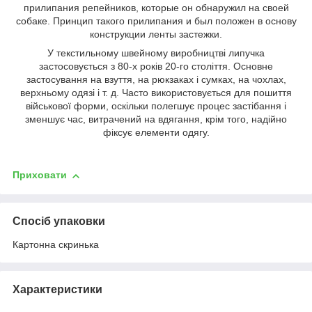
прилипания репейников, которые он обнаружил на своей
собаке. Принцип такого прилипания и был положен в основу
конструкции ленты застежки.
У текстильному швейному виробництві липучка
застосовується з 80-х років 20-го століття. Основне
застосування на взуття, на рюкзаках і сумках, на чохлах,
верхньому одязі і т. д. Часто використовується для пошиття
військової форми, оскільки полегшує процес застібання і
зменшує час, витрачений на вдягання, крім того, надійно
фіксує елементи одягу.
Приховати
Спосіб упаковки
Картонна скринька
Характеристики