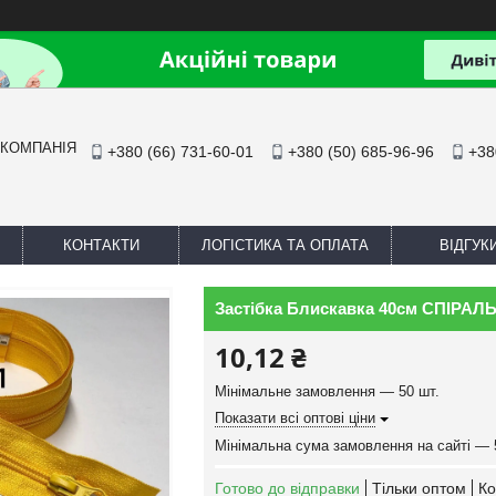
 КОМПАНІЯ
+380 (66) 731-60-01
+380 (50) 685-96-96
+38
КОНТАКТИ
ЛОГІСТИКА ТА ОПЛАТА
ВІДГУК
Застібка Блискавка 40см СПІРАЛЬ 
10,12 ₴
Мінімальне замовлення — 50 шт.
Показати всі оптові ціни
Мінімальна сума замовлення на сайті — 
Готово до відправки
Тільки оптом
Ко