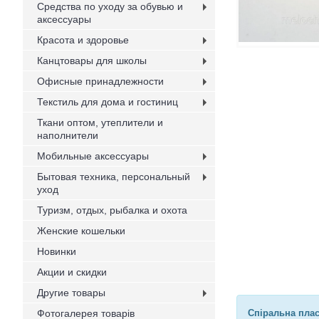
Средства по уходу за обувью и
аксессуары
Красота и здоровье
Канцтовары для школы
Офисные принадлежности
Текстиль для дома и гостиниц
Ткани оптом, утеплители и
наполнители
Мобильные аксессуары
Бытовая техника, персональный
уход
Туризм, отдых, рыбалка и охота
Женские кошельки
Новинки
Акции и скидки
Другие товары
Фотогалерея товарів
Спіральна пла