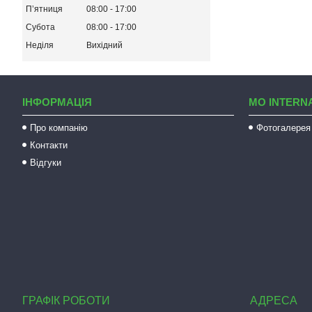
Пʼятниця
08:00
17:00
Субота
08:00
17:00
Неділя
Вихідний
ІНФОРМАЦІЯ
MO INTERN
Про компанію
Фотогалерея
Контакти
Відгуки
ГРАФІК РОБОТИ