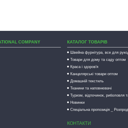
ATIONAL COMPANY
КАТАЛОГ ТОВАРІВ
Швейна фурнітура, все для руко
Товари для дому та саду оптом
Краса і здоров'я
Канцелярські товари оптом
Домашній текстиль
Тканини та наповнювачі
Туризм, відпочинок, риболовля 
Новинки
Спеціальна пропозиція _ Розпро