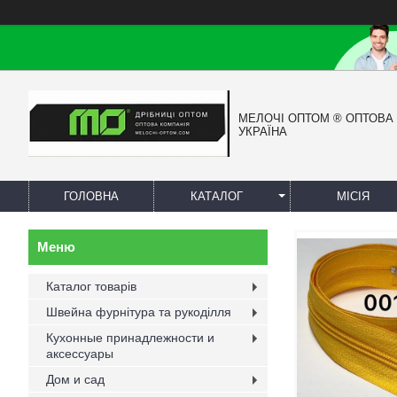
МЕЛОЧІ ОПТОМ ® ОПТОВА
УКРАЇНА
ГОЛОВНА
КАТАЛОГ
МІСІЯ
Каталог товарів
Швейна фурнітура та рукоділля
Кухонные принадлежности и
аксессуары
Дом и сад