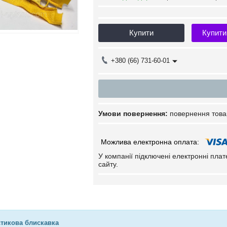
Купити
Купити
+380 (66) 731-60-01
повернення това
У компанії підключені електронні пла
сайту.
стикова блискавка