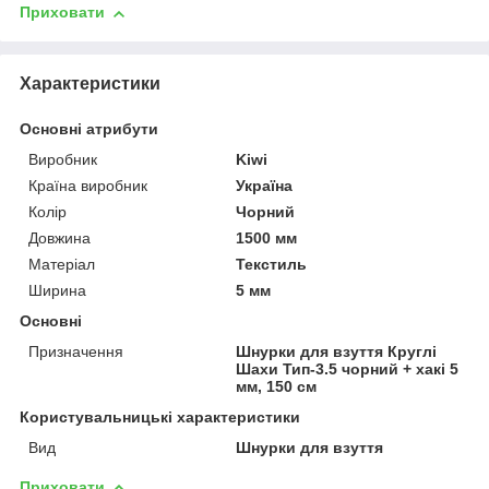
Приховати
Характеристики
Основні атрибути
Виробник
Kiwi
Країна виробник
Україна
Колір
Чорний
Довжина
1500 мм
Матеріал
Текстиль
Ширина
5 мм
Основні
Призначення
Шнурки для взуття Круглі
Шахи Тип-3.5 чорний + хакі 5
мм, 150 см
Користувальницькі характеристики
Вид
Шнурки для взуття
Приховати