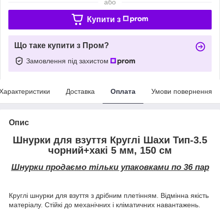
або
Купити з
Що таке купити з Пром?
Замовлення під захистом
Характеристики
Доставка
Оплата
Умови повернення
Опис
Шнурки для взуття Круглі Шахи Тип-3.5
чорний+хакі 5 мм, 150 см
Шнурки продаємо тільки упаковками по 36 пар
Круглі шнурки для взуття з дрібним плетінням. Відмінна якість
матеріалу. Стійкі до механічних і кліматичних навантажень.