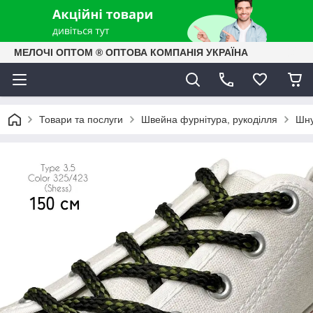
МЕЛОЧІ ОПТОМ ® ОПТОВА КОМПАНІЯ УКРАЇНА
Товари та послуги
Швейна фурнітура, рукоділля
Шну