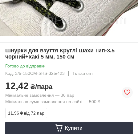
Шнурки для взуття Круглі Шахи Тип-3.5
чорний+хакі 5 мм, 150 см
Готово до відправки
Код: 3/5-150CM-SHS-325/423
Тільки опт
12,42
₴/пара
Мінімальне замовлення — 36 пар
Мінімальна сума замовлення на сайті — 500 ₴
11,96 ₴
від 72 пар
Купити