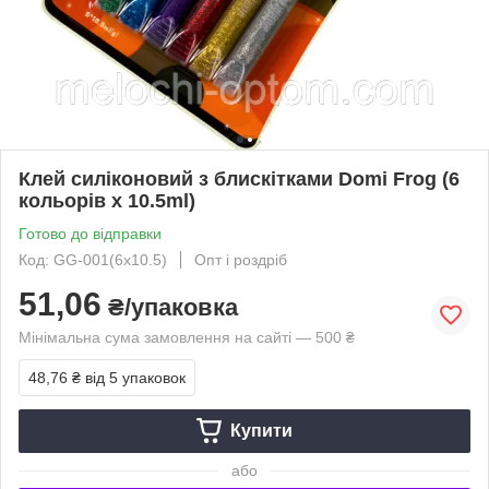
Клей силіконовий з блискітками Domi Frog (6
кольорів x 10.5ml)
Готово до відправки
Код: GG-001(6x10.5)
Опт і роздріб
51,06
₴/упаковка
Мінімальна сума замовлення на сайті — 500 ₴
48,76 ₴
від 5 упаковок
Купити
або