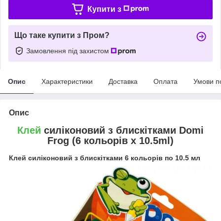
Купити з
Що таке купити з Пром?
Замовлення під захистом
Опис
Характеристики
Доставка
Оплата
Умови п
Опис
Клей
силіконовий з блискітками Domi
Frog (6 кольорів x 10.5ml)
Клей силіконовий з блискітками 6 кольорів по 10.5 мл