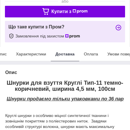
або
Купити з
Що таке купити з Пром?
Замовлення під захистом
пис
Характеристики
Доставка
Оплата
Умови пове
Опис
Шнурки для взуття Круглі Тип-11 темно-
коричневий, ширина 4,5 мм, 100см
Шнурки продаємо тільки упаковками по 36 пар
Круглі шнурки з особливо міцної синтетичної тканини і
зовнішнім покриттям з поліестерових ниток. Завдяки
особливій структурі волокна, шнурки мають максимальну