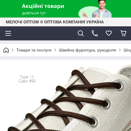
МЕЛОЧІ ОПТОМ ® ОПТОВА КОМПАНІЯ УКРАЇНА
Товари та послуги
Швейна фурнітура, рукоділля
Шну