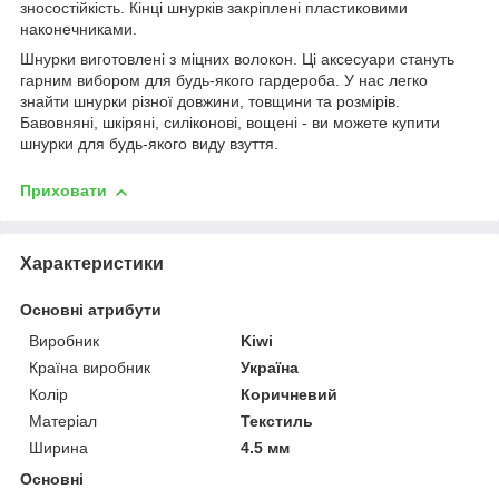
зносостійкість. Кінці шнурків закріплені пластиковими
наконечниками.
Шнурки виготовлені з міцних волокон. Ці аксесуари стануть
гарним вибором для будь-якого гардероба. У нас легко
знайти шнурки різної довжини, товщини та розмірів.
Бавовняні, шкіряні, силіконові, вощені - ви можете купити
шнурки для будь-якого виду взуття.
Приховати
Характеристики
Основні атрибути
Виробник
Kiwi
Країна виробник
Україна
Колір
Коричневий
Матеріал
Текстиль
Ширина
4.5 мм
Основні