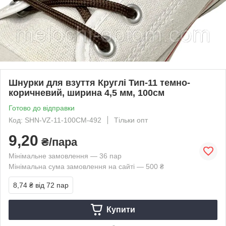
Шнурки для взуття Круглі Тип-11 темно-
коричневий, ширина 4,5 мм, 100см
Готово до відправки
Код: SHN-VZ-11-100CM-492
Тільки опт
9,20
₴/пара
Мінімальне замовлення — 36 пар
Мінімальна сума замовлення на сайті — 500 ₴
8,74 ₴
від 72 пар
Купити