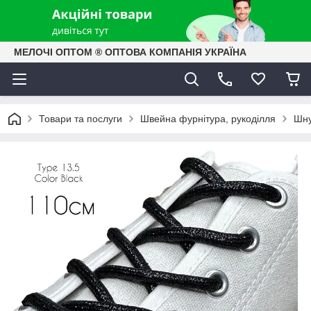
МЕЛОЧІ ОПТОМ ® ОПТОВА КОМПАНІЯ УКРАЇНА
Товари та послуги
Швейна фурнітура, рукоділля
Шну