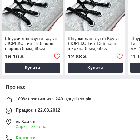
Шнурки для взуття Круглі
Шнурки для взуття Круглі
Шнур
ЛЮРЕКС Тип-13.5 чорні
ЛЮРЕКС Тип-13.5 чорні
Тип-
ширина 5 мм, 80см
ширина 5 мм, 60см
мм, 
16,10
12,88
11,
₴
₴
Купити
Купити
Про нас
100% позитивних з 240 відгуків за рік
Працює з 22.03.2012
м. Харків
Харків, Україна
Контакти