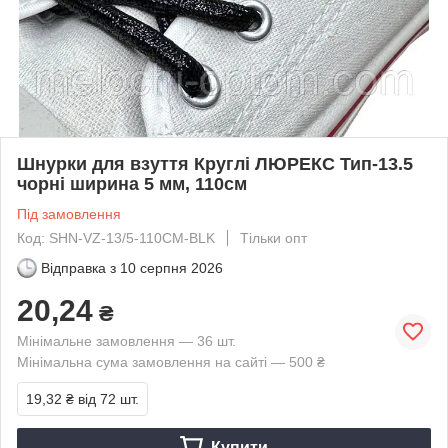
Шнурки для взуття Круглі ЛЮРЕКС Тип-13.5
чорні ширина 5 мм, 110см
Під замовлення
Код: SHN-VZ-13/5-110CM-BLK
Тільки опт
Відправка з
10 серпня 2026
20,24
₴
Мінімальне замовлення — 36 шт.
Мінімальна сума замовлення на сайті — 500 ₴
19,32 ₴
від 72 шт.
Купити