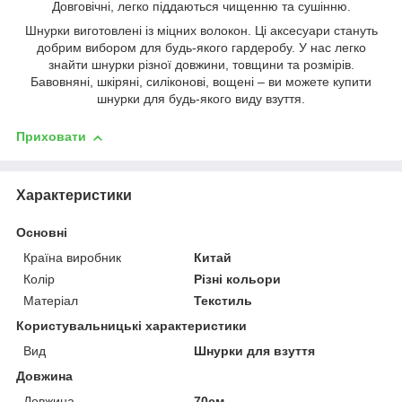
Довговічні, легко піддаються чищенню та сушінню.
Шнурки виготовлені із міцних волокон. Ці аксесуари стануть
добрим вибором для будь-якого гардеробу. У нас легко
знайти шнурки різної довжини, товщини та розмірів.
Бавовняні, шкіряні, силіконові, вощені – ви можете купити
шнурки для будь-якого виду взуття.
Приховати
Характеристики
Основні
Країна виробник
Китай
Колір
Різні кольори
Матеріал
Текстиль
Користувальницькі характеристики
Вид
Шнурки для взуття
Довжина
Довжина
70см