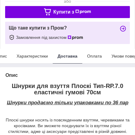
або
Купити з
Що таке купити з Пром?
Замовлення під захистом
пис
Характеристики
Доставка
Оплата
Умови пове
Опис
Шнурки для взуття Плоскі Тип-RP.7.0
еластичні гумові 70см
Шнурки продаємо тільки упаковками по 36 пар
Плоскі шнурки носять із повсякденним взуттям, черевиками та
кросівками. Ви зможете поєднувати їх із взуттям різної
стилістики, адже ці аксесуари представлені в різній довжині.