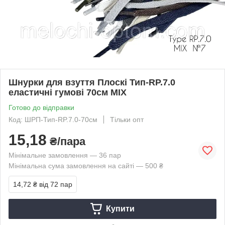
Шнурки для взуття Плоскі Тип-RP.7.0
еластичні гумові 70см MIX
Готово до відправки
Код: ШРП-Тип-RP.7.0-70см
Тільки опт
15,18
₴/пара
Мінімальне замовлення — 36 пар
Мінімальна сума замовлення на сайті — 500 ₴
14,72 ₴
від 72 пар
Купити