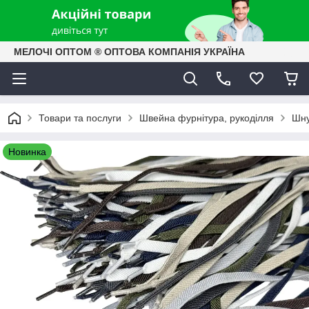
МЕЛОЧІ ОПТОМ ® ОПТОВА КОМПАНІЯ УКРАЇНА
Товари та послуги
Швейна фурнітура, рукоділля
Шну
Новинка