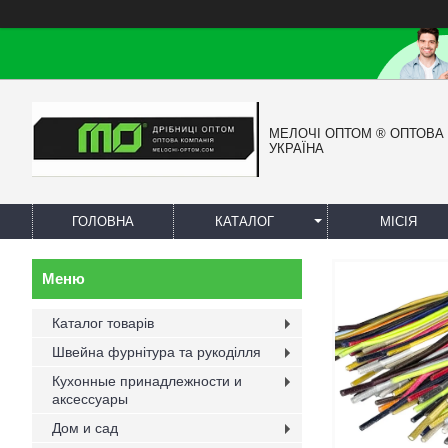
МЕЛОЧІ ОПТОМ ® ОПТОВА
УКРАЇНА
ГОЛОВНА
КАТАЛОГ
МІСІЯ
Каталог товарів
Швейна фурнітура та рукоділля
Кухонные принадлежности и
аксессуары
Дом и сад