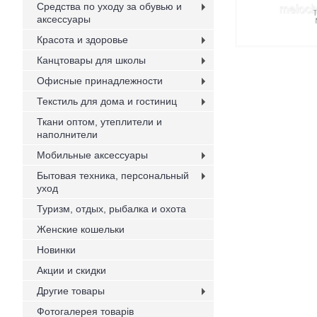
Средства по уходу за обувью и
аксессуары
Красота и здоровье
Канцтовары для школы
Офисные принадлежности
Текстиль для дома и гостиниц
Ткани оптом, утеплители и
наполнители
Мобильные аксессуары
Бытовая техника, персональный
уход
Туризм, отдых, рыбалка и охота
Женские кошельки
Новинки
Акции и скидки
Другие товары
Фотогалерея товарів