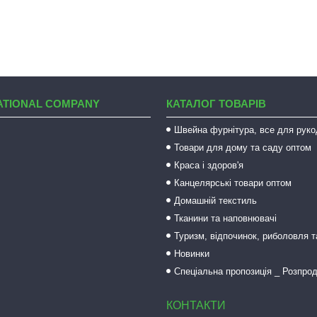
ATIONAL COMPANY
КАТАЛОГ ТОВАРІВ
Швейна фурнітура, все для руко
Товари для дому та саду оптом
Краса і здоров'я
Канцелярські товари оптом
Домашній текстиль
Тканини та наповнювачі
Туризм, відпочинок, риболовля 
Новинки
Спеціальна пропозиція _ Розпро