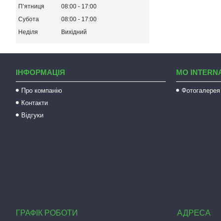
Пʼятниця
08:00
17:00
Субота
08:00
17:00
Неділя
Вихідний
ІНФОРМАЦІЯ
MO INTERN
Про компанію
Фотогалерея
Контакти
Відгуки
ГРАФІК РОБОТИ