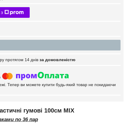
 з
ру протягом 14 днів
за домовленістю
тежі. Тепер ви можете купити будь-який товар не покидаючи
астичні гумові 100см MIX
ками по 36 пар