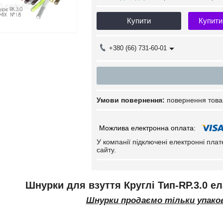
Купити
Купити
+380 (66) 731-60-01
повернення това
У компанії підключені електронні пла
сайту.
Шнурки для взуття Круглі Тип-RP.3.0 ел
Шнурки продаємо тільки упаков