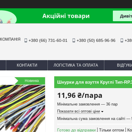
 КОМПАНІЯ
+380 (66) 731-60-01
+380 (50) 685-96-96
+38
КОНТАКТИ
ЛОГІСТИКА ТА ОПЛАТА
ВІДГУК
Новинка
Шнурки для взуття Круглі Тип-RP.3
11,96 ₴/пара
Мінімальне замовлення — 36 пар
Показати всі оптові ціни
Мінімальна сума замовлення на сайті — 
Готово до відправки
Тільки оптом
Ко