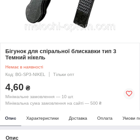
Бігунок для спіральної блискавки тип 3
Темний нікель
Немає в наявності
Код: BG-SP3-NIKEL
Тільки опт
4,60
₴
Мінімальне замовлення — 10 шт.
Мінімальна сума замовлення на сайті — 500 ₴
Опис
Характеристики
Доставка
Оплата
Умови п
Опис