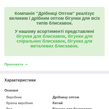
Компанія "Дрібниці Оптом" реалізує
великим і дрібним оптом бігунки для всіх
типів блискавок.
У нашому асортименті представлені
бігунки для блискавок
,
бігунки для
спіральних блискавок
,
бігунки для
металевих блискавок
.
Приховати
Характеристики
Основні
Виробник
Дрібниці оптом
Країна виробник
Китай
Вид
Бігунок для блискавки