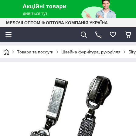
МЕЛОЧІ ОПТОМ ® ОПТОВА КОМПАНІЯ УКРАЇНА
Товари та послуги
Швейна фурнітура, рукоділля
Біг