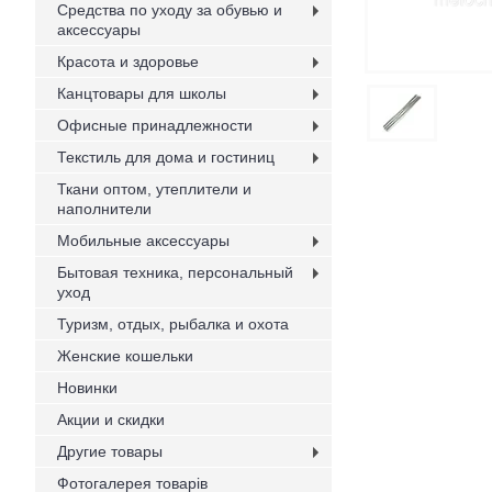
Средства по уходу за обувью и
аксессуары
Красота и здоровье
Канцтовары для школы
Офисные принадлежности
Текстиль для дома и гостиниц
Ткани оптом, утеплители и
наполнители
Мобильные аксессуары
Бытовая техника, персональный
уход
Туризм, отдых, рыбалка и охота
Женские кошельки
Новинки
Акции и скидки
Другие товары
Фотогалерея товарів