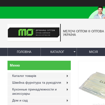
МЕЛОЧІ ОПТОМ ® ОПТОВА
УКРАЇНА
ГОЛОВНА
КАТАЛОГ
МІСІЯ
Каталог товарів
Швейна фурнітура та рукоділля
Кухонные принадлежности и
аксессуары
Дом и сад