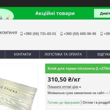
 КОМПАНІЯ
+380 (66) 731-60-01
+380 (50) 685-96-96
+38
КОНТАКТИ
ЛОГІСТИКА ТА ОПЛАТА
ВІДГУК
Клей для термо-пістолета (L=270
310,50 ₴/кг
Показати оптові ціни
Мінімальна сума замовлення на сайті — 
Готово до відправки
Оптом і в роздрі