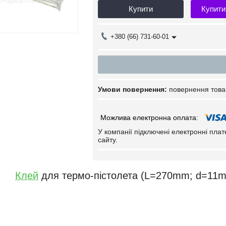
Купити
Купити
+380 (66) 731-60-01
повернення това
У компанії підключені електронні пла
сайту.
Клей
для термо-пістолета (L=270mm; d=11m