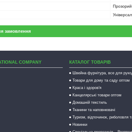
Прозорий
Універса
ля замовлення
ATIONAL COMPANY
КАТАЛОГ ТОВАРІВ
Швейна фурнітура, все для руко
Товари для дому та саду оптом
Краса і здоров'я
Канцелярські товари оптом
Домашній текстиль
Тканини та наповнювачі
Туризм, відпочинок, риболовля 
Новинки
Спеціальна пропозиція _ Розпро