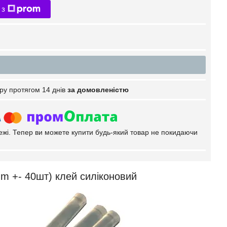
 з
ру протягом 14 днів
за домовленістю
тежі. Тепер ви можете купити будь-який товар не покидаючи
m +- 40шт) клей силіконовий