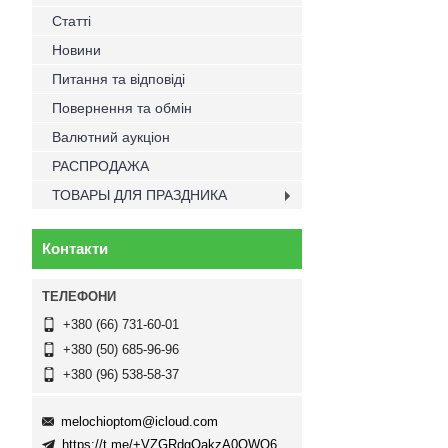
Статті
Новини
Питання та відповіді
Повернення та обмін
Валютний аукціон
РАСПРОДАЖА
ТОВАРЫ ДЛЯ ПРАЗДНИКА
Контакти
+380 (66) 731-60-01
+380 (50) 685-96-96
+380 (96) 538-58-37
melochioptom@icloud.com
https://t.me/+VZGRdgQakzA0OWQ6