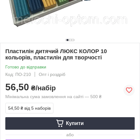
Пластилін дитячий ЛЮКС КОЛОР 10
кольорів, пластилін для творчості
Готово до відправки
Код: ПО-210
Опт і роздріб
56,50
₴/набір
Мінімальна сума замовлення на сайті — 500 ₴
54,50 ₴
від 5 наборів
Купити
або