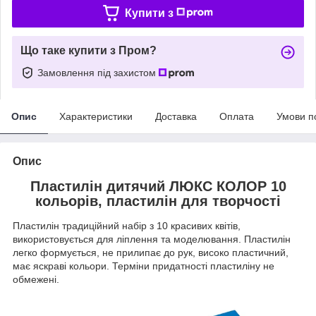
Купити з
Що таке купити з Пром?
Замовлення під захистом
Опис
Характеристики
Доставка
Оплата
Умови п
Опис
Пластилін дитячий ЛЮКС КОЛОР 10
кольорів, пластилін для творчості
Пластилін традиційний набір з 10 красивих квітів,
використовується для ліплення та моделювання. Пластилін
легко формується, не прилипає до рук, високо пластичний,
має яскраві кольори. Терміни придатності пластиліну не
обмежені.