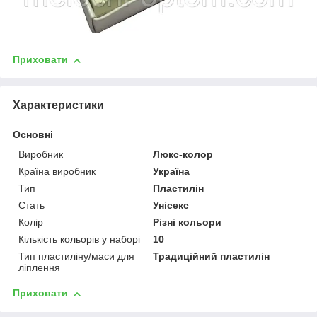
Приховати
Характеристики
Основні
Виробник
Люкс-колор
Країна виробник
Україна
Тип
Пластилін
Стать
Унісекс
Колір
Різні кольори
Кількість кольорів у наборі
10
Тип пластиліну/маси для
Традиційний пластилін
ліплення
Приховати