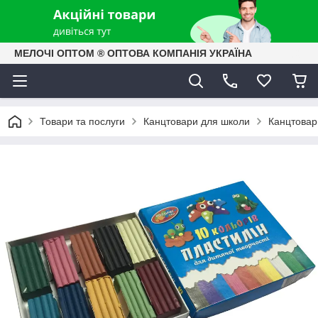
МЕЛОЧІ ОПТОМ ® ОПТОВА КОМПАНІЯ УКРАЇНА
Товари та послуги
Канцтовари для школи
Канцтовари