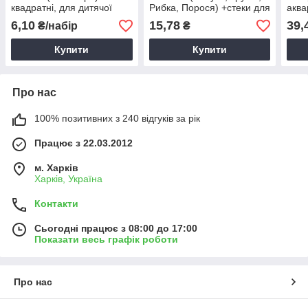
квадратні, для дитячої
Рибка, Порося) +стеки для
аква
творчості
дитячої творчості
дитя
6,10
15,78
39,
₴/набір
₴
Купити
Купити
Про нас
100% позитивних з 240 відгуків за рік
Працює з 22.03.2012
м. Харків
Харків, Україна
Контакти
Сьогодні працює з 08:00 до 17:00
Показати весь графік роботи
Про нас