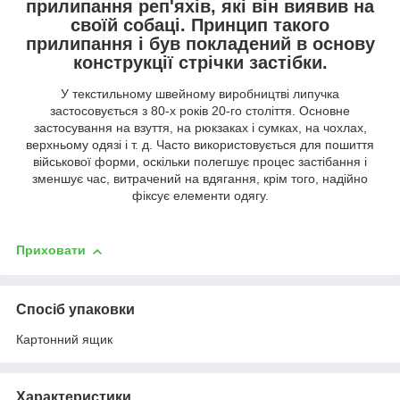
прилипання реп'яхів, які він виявив на
своїй собаці. Принцип такого
прилипання і був покладений в основу
конструкції стрічки застібки.
У текстильному швейному виробництві липучка
застосовується з 80-х років 20-го століття. Основне
застосування на взуття, на рюкзаках і сумках, на чохлах,
верхньому одязі і т. д. Часто використовується для пошиття
військової форми, оскільки полегшує процес застібання і
зменшує час, витрачений на вдягання, крім того, надійно
фіксує елементи одягу.
Приховати
Спосіб упаковки
Картонний ящик
Характеристики