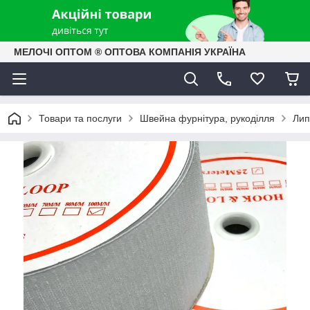
МЕЛОЧІ ОПТОМ ® ОПТОВА КОМПАНІЯ УКРАЇНА
Товари та послуги
Швейна фурнітура, рукоділля
Лип