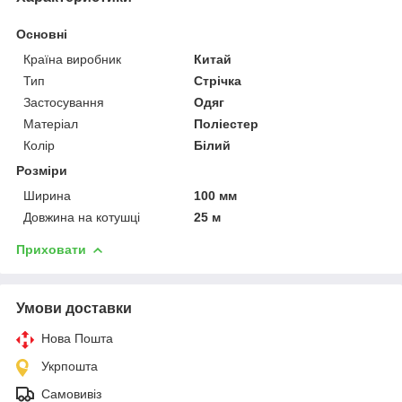
Основні
Країна виробник
Китай
Тип
Стрічка
Застосування
Одяг
Матеріал
Поліестер
Колір
Білий
Розміри
Ширина
100 мм
Довжина на котушці
25 м
Приховати
Умови доставки
Нова Пошта
Укрпошта
Самовивіз