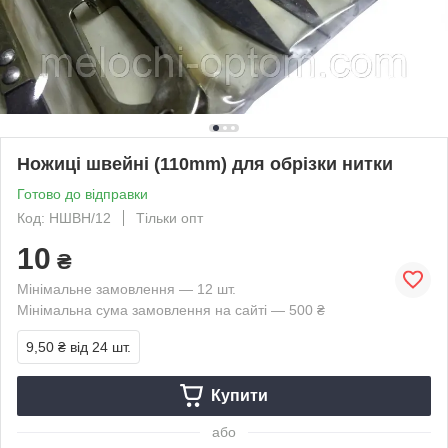
Ножиці швейні (110mm) для обрізки нитки
Готово до відправки
Код: НШВН/12
Тільки опт
10
₴
Мінімальне замовлення — 12 шт.
Мінімальна сума замовлення на сайті — 500 ₴
9,50 ₴
від 24 шт.
Купити
або